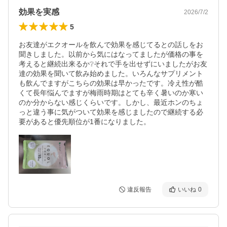
効果を実感
2026/7/2
5
お友達がエクオールを飲んで効果を感じてるとの話しをお
聞きしました。以前から気にはなってましたが価格の事を
考えると継続出来るか❔️それで手を出せずにいましたがお友
達の効果を聞いて飲み始めました。いろんなサプリメント
も飲んでますがこちらの効果は早かったです。冷え性が酷
くて長年悩んでますが梅雨時期はとても辛く暑いのか寒い
のか分からない感じくらいです。しかし、最近ホンのちょ
っと違う事に気がついて効果を感じましたので継続する必
違反報告
いいね
0