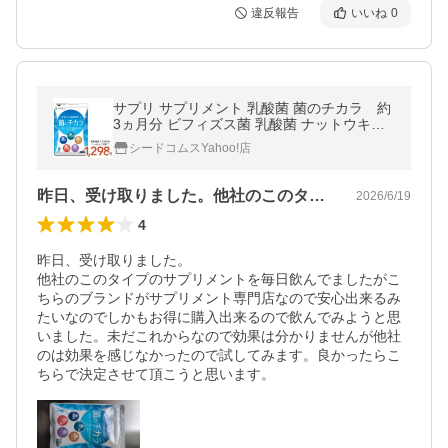
違反報告
いいね
0
サプリ サプリメント 乳酸菌 菌のチカラ 約
3ヵ月分 ビフィズス菌 乳酸菌 ナットウキナ
ーゼ ラクトフェリン 酵母菌 フラクトオリゴ
シードコムスYahoo!店
糖
昨日、受け取りました。他社のこのタイプ…
2026/6/19
4
昨日、受け取りました。

他社のこのタイプのサプリメントを毎日飲んでましたがこ
ちらのブランドがサプリメント専門店なので安心出来るみ
たいなのでしかもお得に購入出来るので飲んでみようと思
いました。未だこれからなので効果は分かりませんが他社
のは効果を感じなかったので試してみます。良かったらこ
ちらで決定させて頂こうと思います。