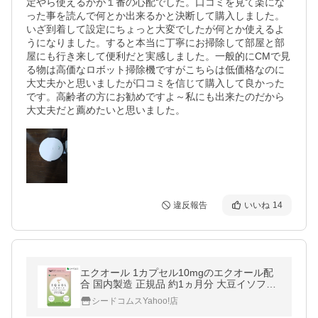
定やら使えるかが１番の心配でした。口コミを見て楽にな
った事を読んで何とか出来るかと決断して購入しました。
いざ到着して設定にちょっと大変でしたが何とか使えるよ
うになりました。すると本当に丁寧にお掃除して部屋と部
屋にも行き来して便利だと実感しました。一般的にCMで見
る物は高価なロボット掃除機ですがこちらは低価格なのに
大丈夫かと思いましたが口コミを信じて購入して良かった
です。高齢者の方にお勧めですよ～私にも出来たのだから
大丈夫だと薦めたいと思いました。
違反報告
いいね
14
エクオール 1カプセル10mgのエクオール配
合 国内製造 正規品 約1ヵ月分 大豆イソフラ
ボン 乳酸菌 サプリ
シードコムスYahoo!店