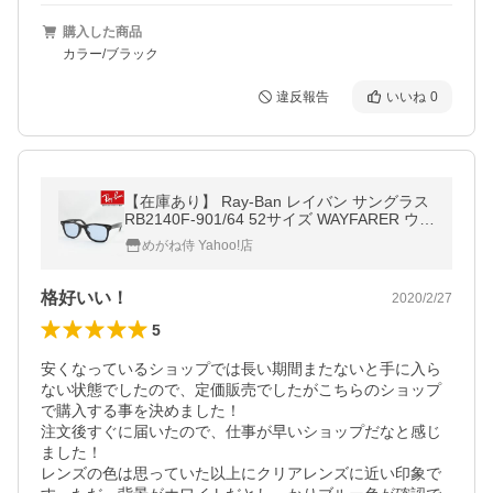
購入した商品
カラー/ブラック
違反報告
いいね
0
【在庫あり】 Ray-Ban レイバン サングラス
RB2140F-901/64 52サイズ WAYFARER ウェ
イファーラー BLACK
めがね侍 Yahoo!店
格好いい！
2020/2/27
5
安くなっているショップでは長い期間またないと手に入ら
ない状態でしたので、定価販売でしたがこちらのショップ
で購入する事を決めました！

注文後すぐに届いたので、仕事が早いショップだなと感じ
ました！

レンズの色は思っていた以上にクリアレンズに近い印象で