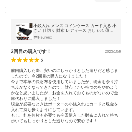
小銭入れ メンズ コインケース カード入る 小
さい 仕切り 財布 レディース おしゃれ 薄い
薄型 コンパクト レザー ファスナー カードケ
Heureux
ース お札
2回目の購入です！
2023/10/9
5
前回購入した際、安いのにしっかりとした造りだと感じま
したので、今2回目の購入になりました！

今まで本革の長財布を使用していましたが、現金を余り持
ち歩かなくなってきたので、財布じたい持つのをやめよう
かなと思いましたが、お金を入れておくものがないので金
庫代わりに購入しました！

現金が必要なときはポーターの小銭入れにカードと現金を
入れて持ち歩くようにしています。

もし、札を何枚も必要でも今回購入した財布に入れて持ち
歩いてもしっかりとした造りなので安心です！