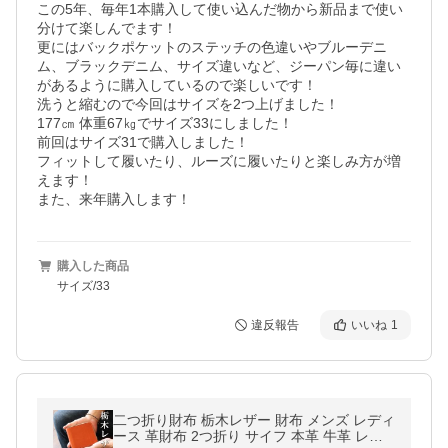
この5年、毎年1本購入して使い込んだ物から新品まで使い
分けて楽しんでます！

更にはバックポケットのステッチの色違いやブルーデニ
ム、ブラックデニム、サイズ違いなど、ジーパン毎に違い
があるように購入しているので楽しいです！

洗うと縮むので今回はサイズを2つ上げました！

177㎝ 体重67㎏でサイズ33にしました！

前回はサイズ31で購入しました！

フィットして履いたり、ルーズに履いたりと楽しみ方が増
えます！

また、来年購入します！
購入した商品
サイズ/33
違反報告
いいね
1
二つ折り財布 栃木レザー 財布 メンズ レディ
ース 革財布 2つ折り サイフ 本革 牛革 レザ