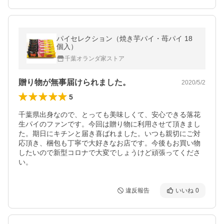
パイセレクション（焼き芋パイ・苺パイ 18
個入）
千葉オランダ家ストア
贈り物が無事届けられました。
2020/5/2
5
千葉県出身なので、とっても美味しくて、安心できる落花
生パイのファンです。今回は贈り物に利用させて頂きまし
た。期日にキチンと届き喜ばれました。いつも親切にご対
応頂き、梱包も丁寧で大好きなお店です。今後もお買い物
したいので新型コロナで大変でしょうけど頑張ってくださ
い。
違反報告
いいね
0