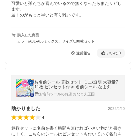
可愛いと孫たちが喜んでいるので無くなったらまたリピし
ます。

購入した商品
カラー/A01-A05ミックス、サイズ/100枚セット
違反報告
いいね
0
お名前シール 算数セット ミニ/透明 大容量7
11枚 ピンセット付き 名前シール なまえ 名
前 ネーム シール 算数 さんすう 防水 耐水 小
お名前シールのお店 おなまえ王国
学生 入学 入学準備
助かりました
2022/9/20
4
算数セットに名前を書く時間も無ければ小さい物だと書き
にくく、こちらのシールはピンセットも付いていて名前を