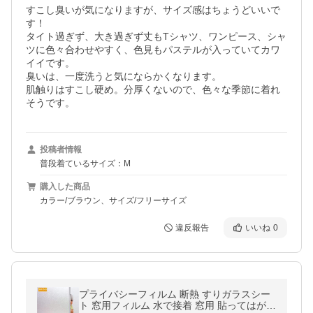
すこし臭いが気になりますが、サイズ感はちょうどいいで
す！

タイト過ぎず、大き過ぎず丈もTシャツ、ワンピース、シャ
ツに色々合わせやすく、色見もパステルが入っていてカワ
イイです。

臭いは、一度洗うと気にならかくなります。

肌触りはすこし硬め。分厚くないので、色々な季節に着れ
そうです。
投稿者情報
普段着ているサイズ：M
購入した商品
カラー/ブラウン、サイズ/フリーサイズ
違反報告
いいね
0
プライバシーフィルム 断熱 すりガラスシー
ト 窓用フィルム 水で接着 窓用 貼ってはがせ