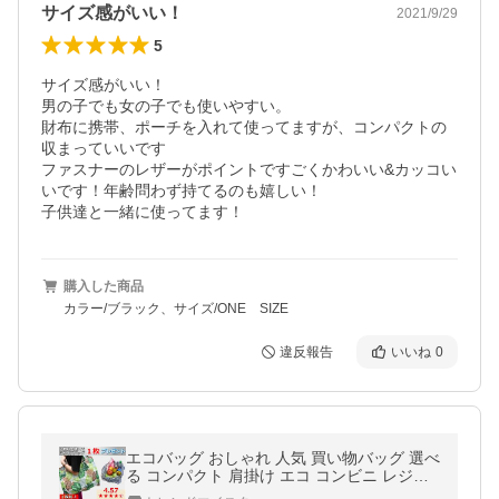
サイズ感がいい！
2021/9/29
5
サイズ感がいい！

男の子でも女の子でも使いやすい。

財布に携帯、ポーチを入れて使ってますが、コンパクトの
収まっていいです

ファスナーのレザーがポイントですごくかわいい&カッコい
いです！年齢問わず持てるのも嬉しい！

子供達と一緒に使ってます！
購入した商品
カラー/ブラック、サイズ/ONE SIZE
違反報告
いいね
0
エコバッグ おしゃれ 人気 買い物バッグ 選べ
る コンパクト 肩掛け エコ コンビニ レジバ
ッグ 折りたたみ おすすめ 大容量大きめ かわ