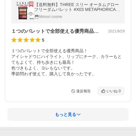
【送料無料】THREE スリー オータムグロー
フリーダムパレット #X03 METAPHORICAL
MOOD クリスマスコフレ
Mimori cosme
１つのパレットで全部使える優秀商品！ア…
2021/9/29
5
１つのパレットで全部使える優秀商品！

アイシャドウにハイライト、リップにチーク、カラーもと
てもよくて、持ち歩きにも最高！

色づきもよく、ヨレもないです。

季節問わず使えて、購入して良かったです。
違反報告
いいね
0
もっと見る