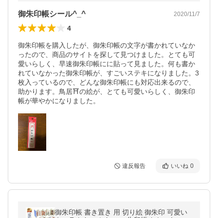
御朱印帳シール^_^
2020/11/7
4
御朱印帳を購入したが、御朱印帳の文字が書かれていなか
ったので、商品のサイトを探して見つけました。とても可
愛いらしく、早速御朱印帳にに貼って見ました。何も書か
れていなかった御朱印帳が、すごいステキになりました。3
枚入っているので、どんな御朱印帳にも対応出来るので、
助かります。鳥居⛩の絵が、とても可愛いらしく、御朱印
帳が華やかになりました。
違反報告
いいね
0
御朱印帳 書き置き 用 切り絵 御朱印 可愛い