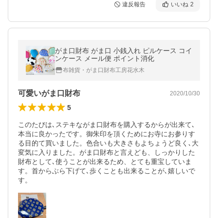
違反報告
いいね
2
がま口財布 がま口 小銭入れ ピルケース コイ
ンケース メール便 ポイント消化
布雑貨・がま口財布工房花水木
可愛いがま口財布
2020/10/30
5
このたびは､ステキながま口財布を購入するからが出来て､
本当に良かったです。御朱印を頂くためにお寺にお参りす
る目的て買いました。色合いも大きさもよちょうど良く､大
変気に入りました。がま口財布と言えども、しっかりした
財布として､使うことが出来るため、とても重宝していま
す。首からぶら下げて､歩くことも出来ることが､嬉しいで
す。