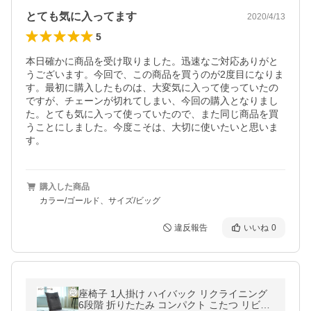
とても気に入ってます
2020/4/13
5
本日確かに商品を受け取りました。迅速なご対応ありがと
うございます。今回で、この商品を買うのが2度目になりま
す。最初に購入したものは、大変気に入って使っていたの
ですが、チェーンが切れてしまい、今回の購入となりまし
た。とても気に入って使っていたので、また同じ商品を買
うことにしました。今度こそは、大切に使いたいと思いま
す。
購入した商品
カラー/ゴールド、サイズ/ビッグ
違反報告
いいね
0
座椅子 1人掛け ハイバック リクライニング
6段階 折りたたみ コンパクト こたつ リビン