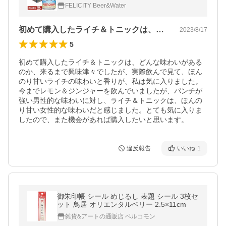
ケース 送料無料
FELICITY Beer&Water
初めて購入したライチ＆トニックは、どん…
2023/8/17
5
初めて購入したライチ＆トニックは、どんな味わいがある
のか、来るまで興味津々でしたが、実際飲んで見て、ほん
のり甘いライチの味わいと香りが、私は気に入りました。
今までレモン＆ジンジャーを飲んでいましたが、パンチが
強い男性的な味わいに対し、ライチ＆トニックは、ほんの
り甘い女性的な味わいだと感じました。とても気に入りま
したので、また機会があれば購入したいと思います。
違反報告
いいね
1
御朱印帳 シール めじるし 表題 シール 3枚セ
ット 鳥居 オリエンタルベリー 2.5×11cm
雑貨&アートの通販店 ベルコモン