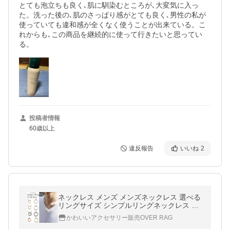
とても泡立ちも良く､肌に馴染むところが､大変気に入っ
た。洗った後の､肌のさっぱり感がとても良く､男性の私が
使っていても違和感が全くなく使うことが出来ている。こ
れからも､この商品を継続的に使って行きたいと思ってい
る。
投稿者情報
60歳以上
違反報告
いいね
2
ネックレス メンズ メンズネックレス 選べる
リングサイズ シンプルリングネックレス リ
ング ペア対応 サイズ ユニセックス プレゼン
かわいいアクセサリー販売OVER RAG
ト