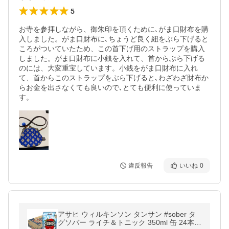
5
お寺を参拝しながら、御朱印を頂くために､がま口財布を購
入しました。がま口財布に､ちょうど良く紐をぶら下げると
ころがついていたため、この首下げ用のストラップを購入
しました。がま口財布に小銭を入れて、首からぶら下げる
のには、大変重宝しています。小銭をがま口財布に入れ
て、首からこのストラップをぶら下げると､わざわざ財布か
らお金を出さなくても良いので､とても便利に使っていま
す。
違反報告
いいね
0
アサヒ ウィルキンソン タンサン #sober タ
グソバー ライチ＆トニック 350ml 缶 24本 1