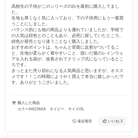
高校生の子供がこのシリーズの白を最初に購入してまし
た。

生地も厚くなく気に入っており、下の子供用にもう一着買
うことにしました。

バランス的にも他の商品よりも優れていましたが、学校で
の人気は紺色とのこともあり、必死に探していたところ、
紺色が発売となり迷うことなく購入しました。

おすすめポイントは、ちゃんと背面に反射がついてるこ
と、生地が柔らかく着やすいこと、脱いだ後のレインウェ
アを入れる袋が、改善されてクリップ式になっているとこ
ろです。

きっとまた売り切れになる人気商品と思いますが、オスス
メです！！この時期にようやく買えて本当に嬉しかったで
す。ありがとうございました。
購入した商品
カラー/H0236AX ネイビー、サイズ/3L
違反報告
いいね
3