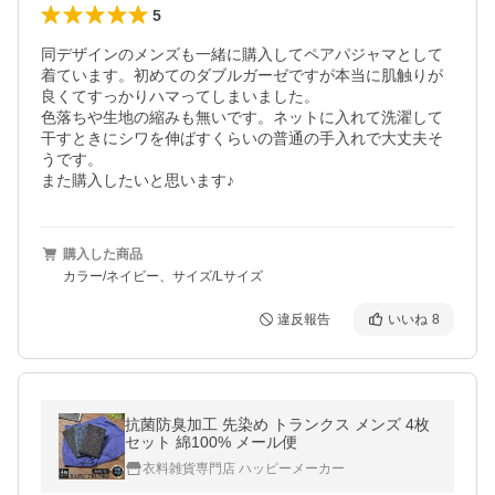
5
同デザインのメンズも一緒に購入してペアパジャマとして
着ています。初めてのダブルガーゼですが本当に肌触りが
良くてすっかりハマってしまいました。

色落ちや生地の縮みも無いです。ネットに入れて洗濯して
干すときにシワを伸ばすくらいの普通の手入れで大丈夫そ
うです。

また購入したいと思います♪
購入した商品
カラー/ネイビー、サイズ/Lサイズ
違反報告
いいね
8
抗菌防臭加工 先染め トランクス メンズ 4枚
セット 綿100% メール便
衣料雑貨専門店 ハッピーメーカー