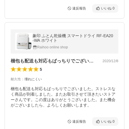
違反報告
いいね
0
象印 ふとん乾燥機 スマートドライ RF-EA20
-WA ホワイト
Raihoo online shop
梱包も配送も対応もばっちりでございまし…
2020/12/8
5
耐久性
：
壊れにくい
梱包も配送も対応もばっちりでございました。ストレスな
く商品が到着しました。またお取引させて頂きたいストア
ーさんです。この度はありがとうございました。また機会
がございましたら、よろしくお願いします。
違反報告
いいね
0