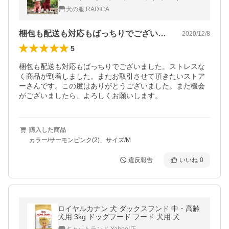
-31 犬服 メール便可
犬の服 RADICA
梱包も配送も対応もばっちりでございまし…
2020/12/8
5
梱包も配送も対応もばっちりでございました。ストレスな
く商品が到着しました。またお取引させて頂きたいストア
ーさんです。この度はありがとうございました。また機会
がございましたら、よろしくお願いします。
購入した商品
カラー/サーモンピンク(2)、サイズ/M
違反報告
いいね
0
ロイヤルカナン 犬 ダックスフンド 中・高齢
犬用 3kg ドッグフード フード 犬用 犬