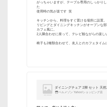
がっちゃいますが、テーブル専用のしっかりし
た

使用時の気が楽です  笑

キッチンから、料理をすぐ置ける場所に設置。

リビングとダイニングキッチンがオープンな部
カフェ風に。

2人隣合わせに座って、テレビ観ながらの楽しい
椅子も2種類合わせて、友人とのカフェタイム
ダイニングチェア 2脚 セット 天然
ベルメゾン Yahoo!ショッピング店