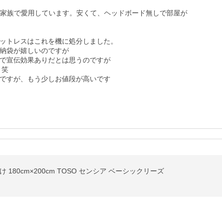
スも家族で愛用しています。安くて、ヘッドボード無しで部屋が
ットレスはこれを機に処分しました。

納袋が嬉しいのですが

で宣伝効果ありだとは思うのですが

笑

ですが、もう少しお値段が高いです
180cm×200cm TOSO センシア ベーシックリーズ