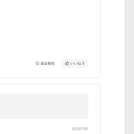
違反報告
いいね
5
2019/7/30