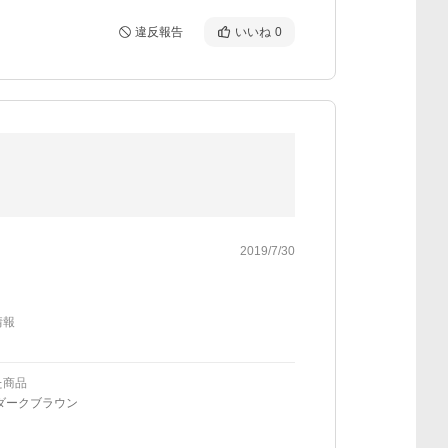
違反報告
いいね
0
2019/7/30
情報
た商品
ダークブラウン