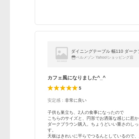
ダイニングテーブル 幅110 ダーク
ベルメゾン Yahoo!ショッピング店
カフェ風になりました^_^
5
安定感
：
非常に良い
子供も巣立ち、2人の食事になったので

こちらのサイズと、円形でお洒落な感じに惹かれ
ダークブラウン購入。ちょうどいい重さのしっ
す。

天板はきれいに平らでつるんとしているので、