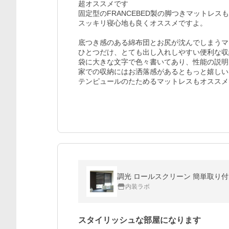
超オススメです

固定型のFRANCEBED製の脚つきマットレ
スッキリ寝心地も良くオススメですよ。

底つき感のある綿布団とお尻が沈んでしまうマ
ひとつだけ、とても出し入れしやすい便利な収
袋に大きな文字で色々書いてあり、性能の説明
家での収納にはお洒落感があるともっと嬉しい 
テンピュールのたためるマットレスもオススメ
調光 ロールスクリーン 簡単取り付け 
内装ラボ
スタイリッシュな部屋になります