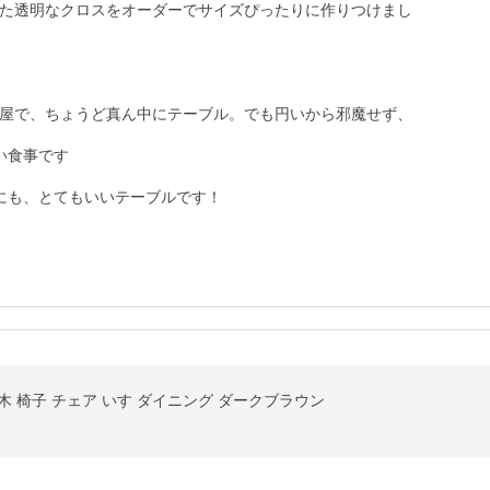
た透明なクロスをオーダーでサイズぴったりに作りつけまし
屋で、ちょうど真ん中にテーブル。でも円いから邪魔せず、
食事です

にも、とてもいいテーブルです！
木 椅子 チェア いす ダイニング ダークブラウン