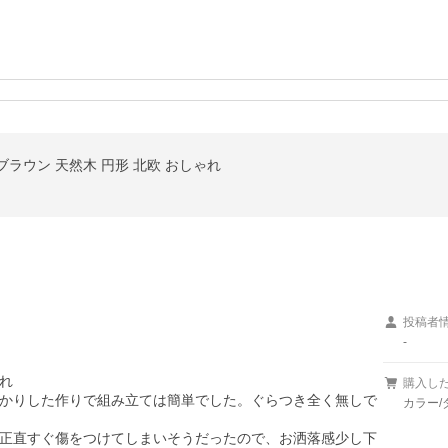
ブラウン 天然木 円形 北欧 おしゃれ
投稿者
-


購入し
かりした作りで組み立ては簡単でした。ぐらつき全く無しで
カラー/
正直すぐ傷をつけてしまいそうだったので、お洒落感少し下