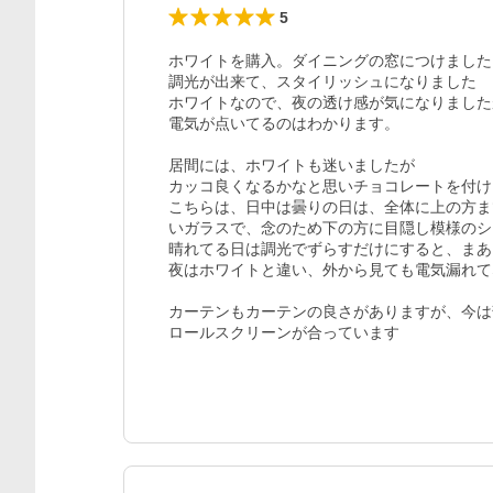
5
ホワイトを購入。ダイニングの窓につけました
調光が出来て、スタイリッシュになりました

ホワイトなので、夜の透け感が気になりました
電気が点いてるのはわかります。

居間には、ホワイトも迷いましたが

カッコ良くなるかなと思いチョコレートを付け
こちらは、日中は曇りの日は、全体に上の方ま
いガラスで、念のため下の方に目隠し模様のシ
晴れてる日は調光でずらすだけにすると、まあ
夜はホワイトと違い、外から見ても電気漏れて
カーテンもカーテンの良さがありますが、今は
ロールスクリーンが合っています