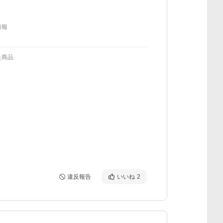
情報
た商品
違反報告
いいね
2