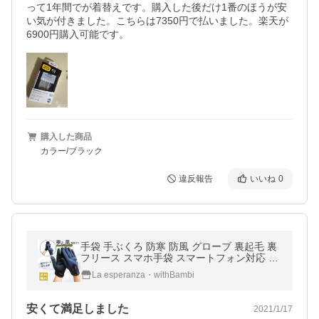
って1年間でが着替えです。購入した後だけ1番のほうが安
い気が付きました。こちらは7350円で払いました。楽天が
6900円購入可能です。
購入した商品
カラー/ブラック
違反報告
いいね
0
手袋 手ぶくろ 防寒 防風 グローブ 裏起毛 裏
フリース スマホ手袋 スマートフォン対応 タ
ッチパネル 自転車 バイク アウトドア サイク
La esperanza・withBambi
リング
安くて満足しました
2021/1/17