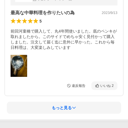
最高な中華料理を作りたいの為
2023/9/13
5
前回河童橋で購入して、丸4年間使いました。底のペンキが
取れましたから。このサイドでめちゃ安く見付かって購入
しました。注文して届く迄に意外に早かった。これから毎
日料理は、大変楽しみしています
違反報告
いいね
2
もっと見る