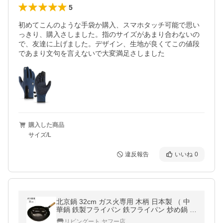
5
初めてこんのような手袋か購入、スマホタッチ可能で思い
っきり、購入さしました。指のサイズがあまり合わないの
で、友達に上げました。デザイン、生地が良くてこの値段
であまり文句を言えないで大変満足さしました
購入した商品
サイズ/L
違反報告
いいね
0
北京鍋 32cm ガス火専用 木柄 日本製 （ 中
華鍋 鉄製フライパン 鉄フライパン 炒め鍋 い
ため鍋 木柄北京鍋 木製ハンドル ）
リビングート ヤフー店