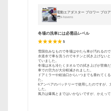
k-havens
冬場の洗車には必需品レベル
5
雪国住みなもので冬場はやたら車が汚れるので
水道水で車を洗うのでキチンと拭き上げないと
ていました。

冬場は水も冷たくタオルでの拭き上げが苦痛だ
車での労力が大分軽減されました。

ドアミラーや給油口からいつまでも垂れてくる
た。

6アンペアのバッテリーで使用したのですが、
した。

風力は爆風とまではいかないですが、かえって