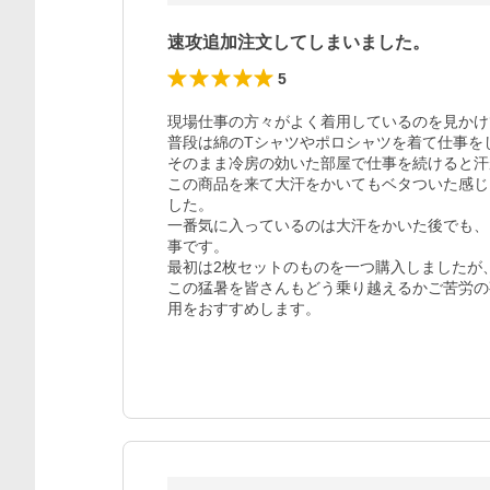
速攻追加注文してしまいました。
5
現場仕事の方々がよく着用しているのを見かけ
普段は綿のTシャツやポロシャツを着て仕事を
そのまま冷房の効いた部屋で仕事を続けると汗
この商品を来て大汗をかいてもベタついた感じ
した。

一番気に入っているのは大汗をかいた後でも、
事です。

最初は2枚セットのものを一つ購入しましたが、
この猛暑を皆さんもどう乗り越えるかご苦労の
用をおすすめします。