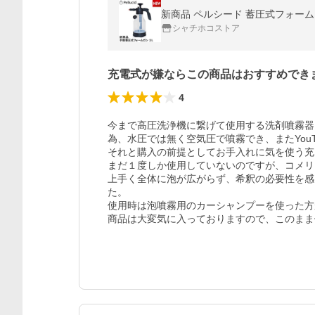
新商品 ペルシード 蓄圧式フォームガ
シャチホコストア
充電式が嫌ならこの商品はおすすめでき
4
今まで高圧洗浄機に繋げて使用する洗剤噴霧器
為、水圧では無く空気圧で噴霧でき、またYouT
それと購入の前提としてお手入れに気を使う充
まだ１度しか使用していないのですが、コメリ
上手く全体に泡が広がらず、希釈の必要性を感
た。

使用時は泡噴霧用のカーシャンプーを使った方
商品は大変気に入っておりますので、このまま