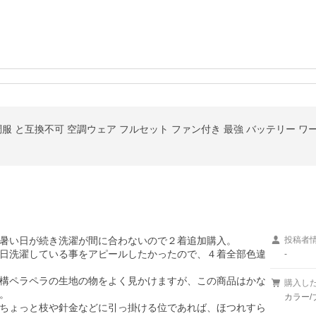
暑い日が続き洗濯が間に合わないので２着追加購入。

投稿者
日洗濯している事をアピールしたかったので、４着全部色違
-
構ペラペラの生地の物をよく見かけますが、この商品はかな
購入し


カラー/
ちょっと枝や針金などに引っ掛ける位であれば、ほつれすら