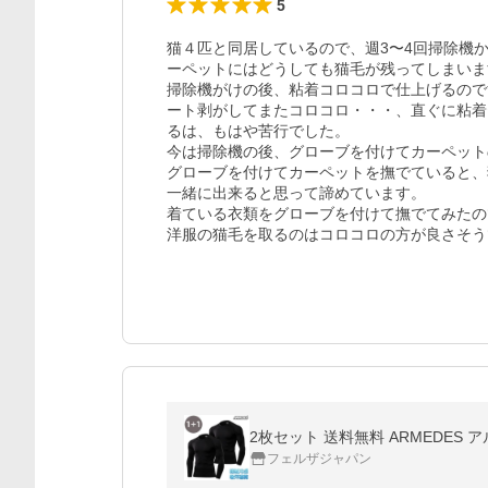
5
猫４匹と同居しているので、週3〜4回掃除機
ーペットにはどうしても猫毛が残ってしまいま
掃除機がけの後、粘着コロコロで仕上げるので
ート剥がしてまたコロコロ・・・、直ぐに粘着
るは、もはや苦行でした。

今は掃除機の後、グローブを付けてカーペット
グローブを付けてカーペットを撫でていると、
一緒に出来ると思って諦めています。

着ている衣類をグローブを付けて撫でてみたの
洋服の猫毛を取るのはコロコロの方が良さそう
フェルザジャパン