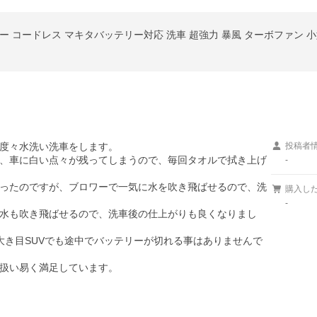
度々水洗い洗車をします。

投稿者
、車に白い点々が残ってしまうので、毎回タオルで拭き上げ
-
ったのですが、ブロワーで一気に水を吹き飛ばせるので、洗
購入し
-
水も吹き飛ばせるので、洗車後の仕上がりも良くなりまし
大き目SUVでも途中でバッテリーが切れる事はありませんで
扱い易く満足しています。