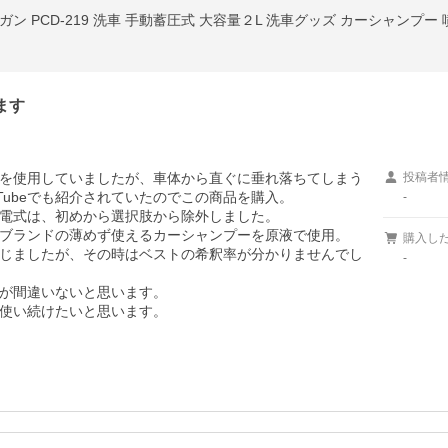
ン PCD-219 洗車 手動蓄圧式 大容量２L 洗車グッズ カーシャンプー
ます
を使用していましたが、車体から直ぐに垂れ落ちてしまう
投稿者
ubeでも紹介されていたのでこの商品を購入。

-
電式は、初めから選択肢から除外しました。

ブランドの薄めず使えるカーシャンプーを原液で使用。

購入し
じましたが、その時はベストの希釈率が分かりませんでし
-
が間違いないと思います。

使い続けたいと思います。