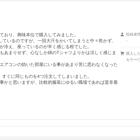
ており、興味本位で購入してみました。

投稿者
しているのですが、一回大汗をかいてしまうと中々乾かず、
-
が冷え、座っているのが辛く感じる程でした。

もあまりせず、心なしか綿のTシャツよりかは涼しく感じま
購入し
カラー/
エアコンの効いた部屋にいる事があまり苦に思わなくなった
すぐに同じものを4つ注文してしまいました。

事かと思いますが、比較的服装にゆるい職場であれば是非着