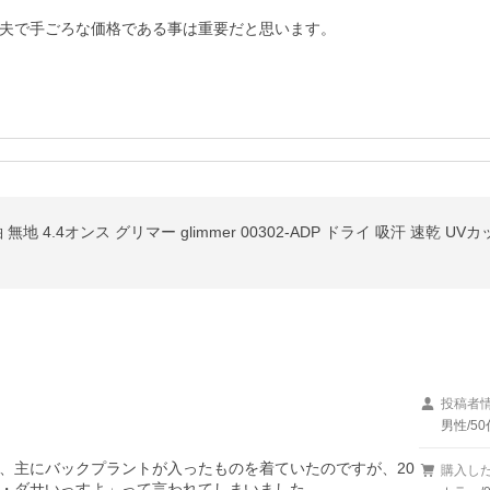
夫で手ごろな価格である事は重要だと思います。
投稿者
男性/50
、主にバックプラントが入ったものを着ていたのですが、20
購入し
・ダサいっすよ」って言われてしまいました。
