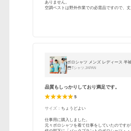
ありません。

空調ベストは野外作業での必需品ですので、丈
Tシャツ.JAPAN
品質もしっかりしており満足です。
5
サイズ
：
ちょうどよい
仕事用に購入しました。

元々ポロシャツを着て仕事をしていたのですが
代の部下に「バックプラントのポロシャツ・・