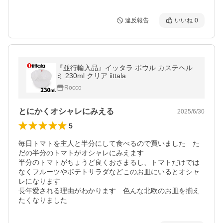
違反報告
いいね
0
『並行輸入品』イッタラ ボウル カステヘル
ミ 230ml クリア iittala
Rocco
とにかくオシャレにみえる
2025/6/30
5
毎日トマトを主人と半分にして食べるので買いました　た
だの半分のトマトがオシャレにみえます

半分のトマトがちょうど良くおさまるし、トマトだけでは
なくフルーツやポテトサラダなどこのお皿にいるとオシャ
レになります

長年愛される理由がわかります　色んな北欧のお皿を揃え
たくなりました