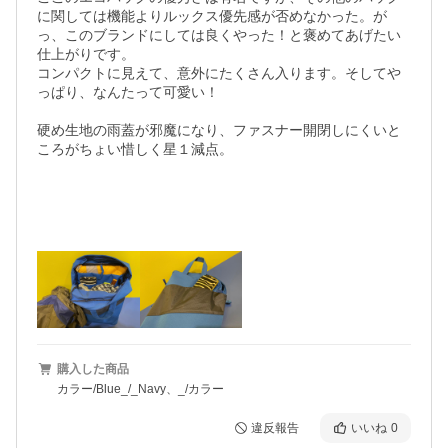
に関しては機能よりルックス優先感が否めなかった。が
っ、このブランドにしては良くやった！と褒めてあげたい
仕上がりです。

コンパクトに見えて、意外にたくさん入ります。そしてや
っぱり、なんたって可愛い！

硬め生地の雨蓋が邪魔になり、ファスナー開閉しにくいと
ころがちょい惜しく星１減点。

購入した商品
カラー/Blue_/_Navy、_/カラー
違反報告
いいね
0