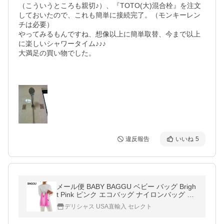
（こういうところも親切♪）、『TOTO(大)混合栓』を注文
しておいたので、これも簡単に接続完了。（モンキーレン
チは必要）

やってみるもんですね、想像以上に簡単取替、今まで以上
に楽しいシャワータイム♪♪♪

大満足の買い物でした。

違反報告
いいね
5
メール便 BABY BAGGU ベビー バッグ Brigh
t Pink ピンク エコバッグ ナイロンバッグ シ
ョッピングバッグ トートバッグ ギフト 景品
デリシャス USA直輸入 セレクト
プレゼント