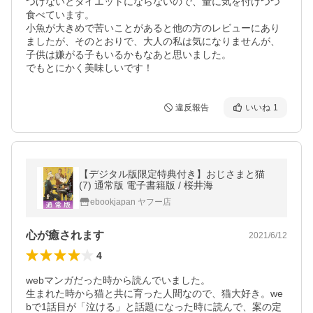
つけないとダイエットにならないので、量に気を付けつつ
食べています。

小魚が大きめで苦いことがあると他の方のレビューにあり
ましたが、そのとおりで、大人の私は気になりませんが、
子供は嫌がる子もいるかもなあと思いました。

でもとにかく美味しいです！
違反報告
いいね
1
【デジタル版限定特典付き】おじさまと猫
(7) 通常版 電子書籍版 / 桜井海
ebookjapan ヤフー店
心が癒されます
2021/6/12
4
webマンガだった時から読んでいました。

生まれた時から猫と共に育った人間なので、猫大好き。we
bで1話目が「泣ける」と話題になった時に読んで、案の定