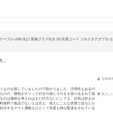
1A 電源ケーブル USB-丸口 変換プラグ付き DC充電コード コネクタアダプタ (
力…
投稿者
-
うものを探していましたので助かりました。汎用性もあるの
ものの、梱包がチャック付きの袋にそのまま放り込まれて箱
購入し
なのは価格を考えればまだ仕方ないにしても、封筒は砂まみ
-
料無料で食品でないとは言え、他人にこんな状態で送るとか
担当するヤマト運輸もひどくて何度も雑な配達をされている