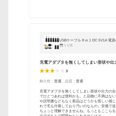
USBケーブル 8 in 1 DC 5V
うり坊
充電アダプタを無くしてしまい形状や出
3
耐久性
：
普通
、
品質
：
普通
充電アダプタを無くしてしまい形状や出力の合
でひとつあれば便利かも。と品物に不満はない
や説明書などもなく新品はどうかも怪しい感じ
れで毛も付着しており汚いのなんの。安価で送
ちょっと理解できませんね。もっともここらを
のでそちらの問題かもしれませんけど。