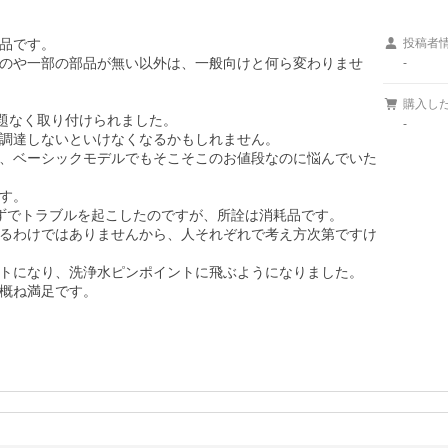
品です。

投稿者
のや一部の部品が無い以外は、一般向けと何ら変わりませ
-
購入し
問題なく取り付けられました。

-
調達しないといけなくなるかもしれません。

、ベーシックモデルでもそこそこのお値段なのに悩んでいた
す。

ずでトラブルを起こしたのですが、所詮は消耗品です。

るわけではありませんから、人それぞれで考え方次第ですけ
トになり、洗浄水ピンポイントに飛ぶようになりました。

概ね満足です。