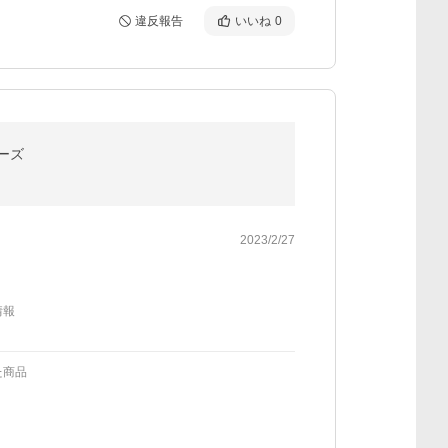
違反報告
いいね
0
フーズ
2023/2/27
情報
た商品