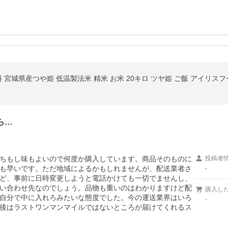
無料 宮城県産つや姫 低温製法米 精米 お米 20キロ ツヤ姫 ご飯 アイリス
ら…
ちもし味もよいので何度か購入しています。商品そのものに
投稿者
も早いです。ただ地域によるかもしれませんが、配送業者さ
-
ど、事前に日時変更しようと電話かけても一切でませんし、
い合わせ先なのでしょう。品物も重いのはわかりますけど配
購入し
自分で中に入れろみたいな態度でした。今の運送業界はいろ
-
後はラストワンマンマイルではないところが届けてくれるス