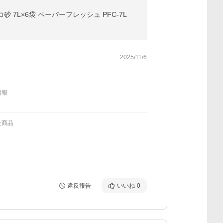
 7L×6袋 ペーパーフレッシュ PFC-7L
2025/11/6
情報
た商品
違反報告
いいね
0