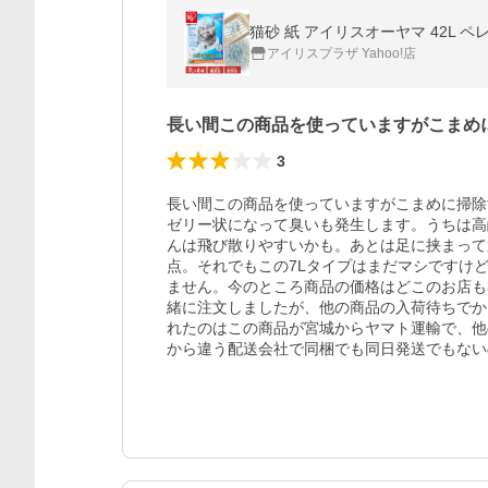
猫砂 紙 アイリスオーヤマ 42L ペ
アイリスプラザ Yahoo!店
長い間この商品を使っていますがこまめ
3
長い間この商品を使っていますがこまめに掃除
ゼリー状になって臭いも発生します。うちは高
んは飛び散りやすいかも。あとは足に挟まって
点。それでもこの7Lタイプはまだマシですけど
ません。今のところ商品の価格はどこのお店も3
緒に注文しましたが、他の商品の入荷待ちでか
れたのはこの商品が宮城からヤマト運輸で、他
から違う配送会社で同梱でも同日発送でもない