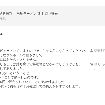
 送料無料 ご当地ラーメン 麺 お取り寄せ
 稲庭
ね。
ビューされていますのでそちらを参考になさってください。

投稿者
うなダンボールで届きまして、

-
にはおそらく入りません。

しもしくは持ち戻りで再配達となるのでしょうけども、

購入し
してありました。

-
ださいということと、

ということで購入したのですが、

0円で販売されていることに気が付きました。

ポンに釣られず十分確認しての購入をおすすめします。