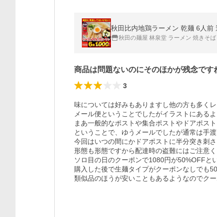
秋田比内地鶏ラーメン 乾麺 6人前
秋田の麺屋 林泉堂 ラーメン 焼きそば
商品は問題ないのにそのほかが残念です
3
味については好みもありますし他の方も多くレ
メール便ということでしたがイラストにあるよ
まあ一般的なポストや集合ポストやドアポスト
ということで、ゆうメールでしたが通常は手渡
今回はいつの間にかドアポストに半分突き刺さ
形態も形態ですから配達時の盗難にはご注意く
ソロ目の日のクーポンで1080円が50%OFF
購入した後で生麺タイプがクーポンなしでも50
類似品のほうが安いこともあるようなのでクー