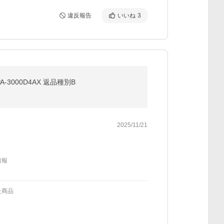
違反報告
いいね
3
A-3000D4AX 返品種別B
2025/11/21
情報
た商品