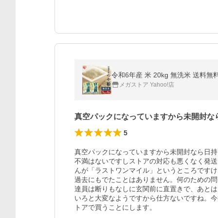
令和6年産 米 20kg 無洗米 送料
メガストア Yahoo!店
真空パックになっていますから未開封な
5
真空パックになっていますから未開封なら日持
不満はないですしストアの対応も悪くなく発送
んが「ラストワンマイル」というところですけ
過去にもでたことはありません。何のための問
達員は断りもなしに玄関前に直置きで、あとは
いろと大変なようですから仕方ないですね。今
トアで買うことにします。