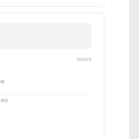
2013/7/5
情報
た商品