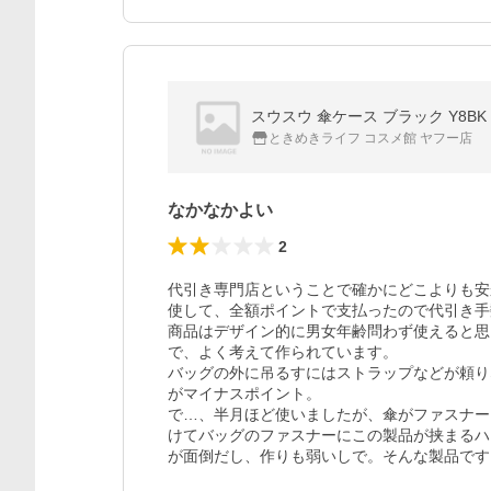
スウスウ 傘ケース ブラック Y8BK
ときめきライフ コスメ館 ヤフー店
なかなかよい
2
代引き専門店ということで確かにどこよりも安
使して、全額ポイントで支払ったので代引き手
商品はデザイン的に男女年齢問わず使えると思
で、よく考えて作られています。

バッグの外に吊るすにはストラップなどが頼り
がマイナスポイント。

で…、半月ほど使いましたが、傘がファスナー
けてバッグのファスナーにこの製品が挟まるハ
が面倒だし、作りも弱いしで。そんな製品です