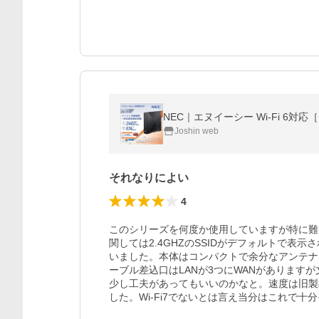
NEC｜エヌイーシー Wi-Fi 6対応［同
Joshin web
それなりによい
4
このシリーズを何度か使用していますが特に難
関しては2.4GHZのSSIDがデフォルトで表
いました。本体はコンパクトで余分なアンテナ
ーブル差込口はLANが3つにWANがあります
少し工夫があってもいいのかなと。速度は旧製
した。Wi-Fi7でないとは言え当分はこれで十