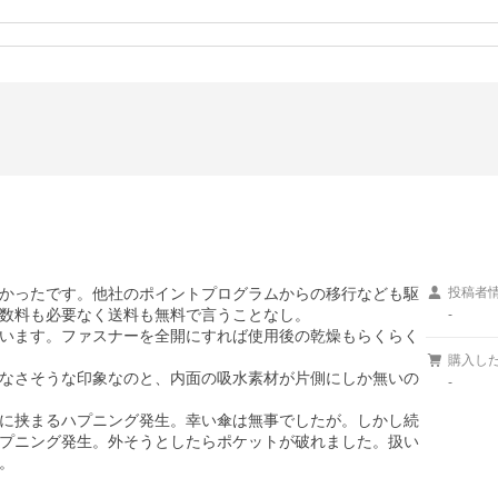
かったです。他社のポイントプログラムからの移行なども駆
投稿者
数料も必要なく送料も無料で言うことなし。

-
います。ファスナーを全開にすれば使用後の乾燥もらくらく
購入し
なさそうな印象なのと、内面の吸水素材が片側にしか無いの
-
に挟まるハプニング発生。幸い傘は無事でしたが。しかし続
プニング発生。外そうとしたらポケットが破れました。扱い
。