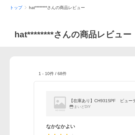
トップ
hat********さんの商品レビュー
hat********さんの商品レビュー
1
-
10
件 /
68
件
【在庫あり】CH931SPF ビューテ
まいどDIY
なかなかよい