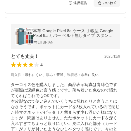
違反報告
いいね
0
本革 Google Pixel 8a ケース 手帳型 Google
Pixel 8a カバー ベルト無しタイプ スタンド
機能 カード収納 ストラップ付き 爆買
LITBRIAN
とても丈夫！
2025/11/9
4
耐久性
：
壊れにくい
、
厚み
：
普通
、
装着感
：
非常に良い
ターコイズ色を購入しました。商品表示写真は青緑色です
が実際は深緑色と言う感じです。落ち着いた色なので慣れ
てくればこれでもOKです。

本皮製なので使い込んでいくうちに切れたりと言うことは
なさそうです。ポケットにカードを3枚入れているので閉じ
た時マグネットがピッタリと留まらず少し浮いた様になり
ますが、問題はありません。ただポケットにカードを深く
入れすぎてちょっと取りにくい。奥に入れた部分（カード
下）がノリが付いたような少しベタつく感じです。今のと