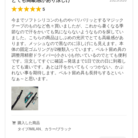
とても高級感があり涼しげ
2025/5/26
5
今までソフトシリコンのものやバリバリッとするマジック
テープのものなど色々買いましたが、これから暑くなる季
節なので汗をかいても気にならないようなものを探してい
ました。こちらの商品はしぶめの光沢でとても高級感があ
ります。メッシュなので黒なのに涼しげにも見えます。本
体の固定ゴムリングが2種類入っています。ベルト留め具の
調整用精密ドライバー(小さい)も付いているのでとても便利
です。注文してすぐに確認→発送まで1日で次の日に到着し
とても速いです。あとは汗をかいてもくっつかない、かぶ
れない事を期待します。ベルト留め具も長持ちするといい
なぁ～と思います。
購入した商品
タイプ/MILAN、カラー/ブラック