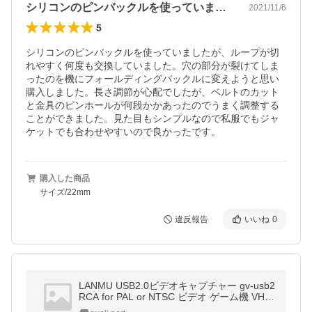
シリコンのピンバックルを使っていました…
2021/11/6
5
シリコンのピンバックルを使っていましたが、ループが切
れやすく何度も交換していました。穴の部分が裂けてしま
ったのを機にフォールディングバックルに変えようと思い
購入しました。長さ調節が心配でしたが、ベルトのカット
と金具のピンホールが何段かかあったのでうまく調整する
ことができました。見た目もシンプルなので私服でもジャ
ケットでも合わせやすいので良かったです。
購入した商品
サイズ/22mm
違反報告
いいね
0
LANMU USB2.0ビデオキャプチャー gv-usb2
RCA for PAL or NTSC ビデオ ゲーム機 VHS
テープ8mm DVD ダビング ビデオ テープ dv