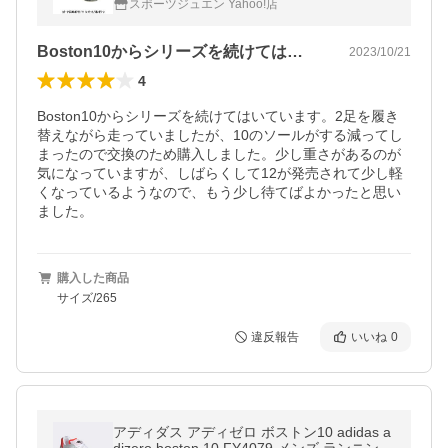
スポーツジュエン Yahoo!店
Boston10からシリーズを続けては…
2023/10/21
4
Boston10からシリーズを続けてはいています。2足を履き
替えながら走っていましたが、10のソールがする減ってし
まったので交換のため購入しました。少し重さがあるのが
気になっていますが、しばらくして12が発売されて少し軽
くなっているようなので、もう少し待てばよかったと思い
ました。
購入した商品
サイズ/265
違反報告
いいね
0
アディダス アディゼロ ボストン10 adidas a