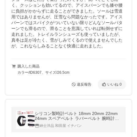
く、クッションも効いてるので、アイスバーンでも膝や腰
に負担がかからずに走ることができました。ソールは雪道
用ではありませんが、圧雪なら問題なかったです。アイス
バーンではスパイクがついていない限りどんなソールパタ
ーンでも滑るので、滑ることを意識していれば転倒せずに
走れました。トレイルランシューズも使っていましたが、
真冬は足が冷たく、雪がしみてくるので使えませんでした
が、これならしみることなく快適に走れました。
購入した商品
カラー/ID6307、サイズ/26.5cm
違反報告
いいね
0
シリコン製時計ベルト 18mm 20mm 22mm
24mm スペアベルト ラバーベルト 腕時計ベ
ルト 時計バンド バネ棒付属
紳士洋品 和田屋 イチバン