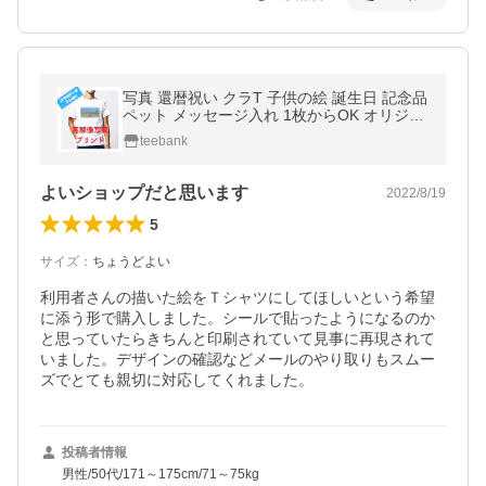
写真 還暦祝い クラT 子供の絵 誕生日 記念品
ペット メッセージ入れ 1枚からOK オリジナ
ル プリント Tシャツ
teebank
よいショップだと思います
2022/8/19
5
サイズ
：
ちょうどよい
利用者さんの描いた絵をＴシャツにしてほしいという希望
に添う形で購入しました。シールで貼ったようになるのか
と思っていたらきちんと印刷されていて見事に再現されて
いました。デザインの確認などメールのやり取りもスムー
ズでとても親切に対応してくれました。
投稿者情報
男性/50代/171～175cm/71～75kg