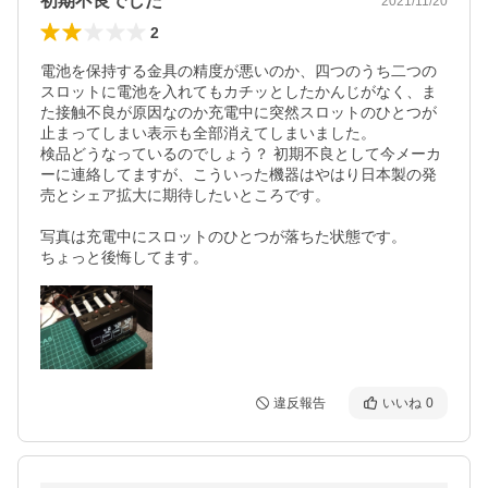
初期不良でした
2021/11/20
2
電池を保持する金具の精度が悪いのか、四つのうち二つの
スロットに電池を入れてもカチッとしたかんじがなく、ま
た接触不良が原因なのか充電中に突然スロットのひとつが
止まってしまい表示も全部消えてしまいました。

検品どうなっているのでしょう？ 初期不良として今メーカ
ーに連絡してますが、こういった機器はやはり日本製の発
売とシェア拡大に期待したいところです。

写真は充電中にスロットのひとつが落ちた状態です。

ちょっと後悔してます。
違反報告
いいね
0