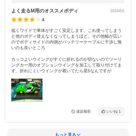
よく走るM用のオススメボディ
2024/5/1
4
低くワイドで車体がすごく安定します。これ使ってしまう
と他のボディ使えなくなってしまうほど。その他幅が広い
のでボディサイドの内側がバッテリーケーブルに干渉し無
いのも良いところ

カッコよいウイングがすぐに折れるのが切ないのでツーリ
ングカー用のオプションウイングを加工して取り付けてま
違反報告
いいね
1
もっと見る