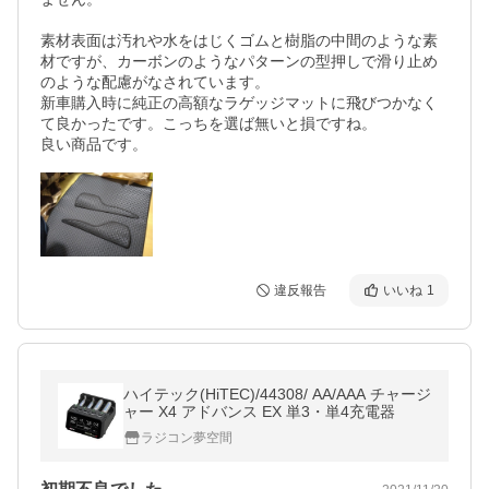
素材表面は汚れや水をはじくゴムと樹脂の中間のような素
材ですが、カーボンのようなパターンの型押しで滑り止め
のような配慮がなされています。

新車購入時に純正の高額なラゲッジマットに飛びつかなく
て良かったです。こっちを選ば無いと損ですね。

良い商品です。
違反報告
いいね
1
ハイテック(HiTEC)/44308/ AA/AAA チャージ
ャー X4 アドバンス EX 単3・単4充電器
ラジコン夢空間