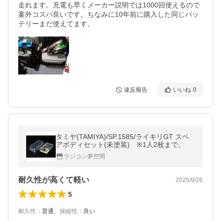
走れます。充電も早くメーカー説明では1000回使えるので
案外コスパ良いです。ちなみに10年前に購入した同じバッ
テリーまだ使えてます。
違反報告
いいね
0
タミヤ(TAMIYA)/SP.1585/ライキリGT スペ
アボディセット(未塗装) ※1人2枚まで。
ラジコン夢空間
耐久性が高くて軽い
2025/9/26
5
耐久性
：
普通
、
操縦性
：
良い