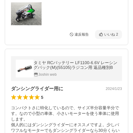
違反報告
いいね
2
タミヤ RCバッテリー LF1100-6.6V レーシン
グパック(M)(55105)ラジコン用 返品種別B
Joshin web
ダンシングライダー用に
2024/1/23
5
コンパクトさに特化しているので、サイズ半分容量半分で
す。なので小型の車体、小さいモーターを使う車体に使用
します。

個人的にはダンシングライダーにオススメですよ。少しパ
ワフルなモーターでもダンシングライダーなら30分くらい