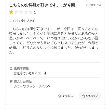
こちらのお洋服が好きです。...が今回…
2020/11/24
1
サイズ
：
少し大きめ
こちらのお洋服が好きです。...が　今回は　買ってとても
後悔しました。もう少し生地に厚みとか張りがあるのかと
思いきや　ペラペラで　いつ着ればいいのかわからない難
しさです。どなたかも書いてらっしゃいましたが　金額と
品物が　釣り合わないように感じました。がっかりしまし
た。
投稿者情報
普段着ているサイズ：M
購入した商品
カラー/ブラック、サイズ/M
違反報告
いいね
2