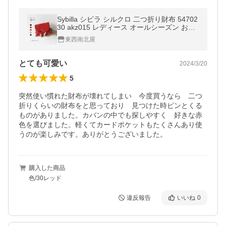
Sybilla シビラ シルクロ 二つ折り財布 54702
30 akz015 レディース オールシーズン お出
かけ バッグ 財布 ケース
東西南北屋
とても可愛い
2024/3/20
5
突然使い慣れた財布が壊れてしまい　今度買うなら　二つ
折りくらいの財布をと思っており　見つけた時ピンとくる
ものがありました。カバンの中でも探しやすく　好きな赤
色を選びました。軽くてカードポケットもたくさんあり使
うのが楽しみです。ありがとうございました。
購入した商品
色/30レッド
違反報告
いいね
0