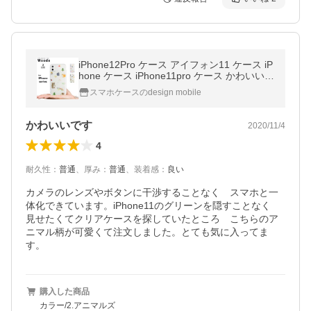
iPhone12Pro ケース アイフォン11 ケース iP
hone ケース iPhone11pro ケース かわいい d
m ウッズ
スマホケースのdesign mobile
かわいいです
2020/11/4
4
耐久性
：
普通
、
厚み
：
普通
、
装着感
：
良い
カメラのレンズやボタンに干渉することなく　スマホと一
体化できています。iPhone11のグリーンを隠すことなく　
見せたくてクリアケースを探していたところ　こちらのア
ニマル柄が可愛くて注文しました。とても気に入ってま
す。
購入した商品
カラー/2.アニマルズ