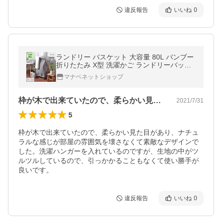
違反報告
いいね
0
ランドリー バスケット 大容量 80L バンブー
折りたたみ X型 洗濯かご ランドリーバッグ
洗面 バスルーム ランドリーバスケット コン
マナベネットショップ
フィー
枠が木で出来ていたので、柔らかい見た目…
2021/7/31
5
枠が木で出来ていたので、柔らかい見た目があり、ナチュ
ラルな感じが部屋の雰囲気を壊さなくて素敵なデザインで
した。洗濯ハンガーを入れているのですが、生地の中がツ
ルツルしているので、引っかかることもなくて使い勝手が
良いです。
違反報告
いいね
0