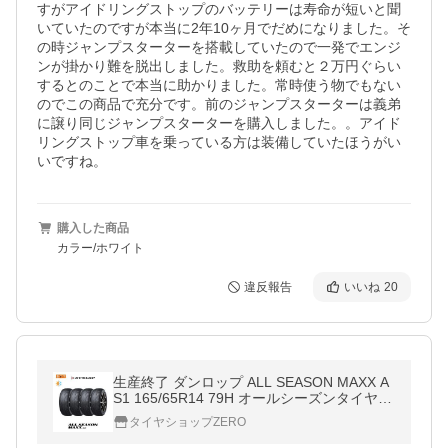
すがアイドリングストップのバッテリーは寿命が短いと聞
いていたのですが本当に2年10ヶ月でだめになりました。そ
の時ジャンプスターターを搭載していたので一発でエンジ
ンが掛かり難を脱出しました。救助を頼むと２万円ぐらい
するとのことで本当に助かりました。常時使う物でもない
のでこの商品で充分です。前のジャンプスターターは義弟
に譲り同じジャンプスターターを購入しました。。アイド
リングストップ車を乗っている方は装備していたほうがい
いですね。
購入した商品
カラー/ホワイト
違反報告
いいね
20
生産終了 ダンロップ ALL SEASON MAXX A
S1 165/65R14 79H オールシーズンタイヤ 4
本セット
タイヤショップZERO