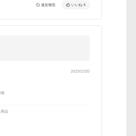
違反報告
いいね
4
2023/12/20
情報
た商品