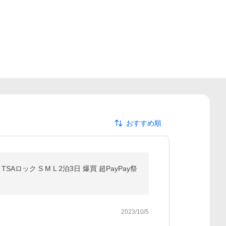
おすすめ順
ック S M L 2泊3日 爆買 超PayPay祭
2023/10/5