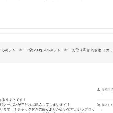
するめジャーキー 2袋 200g スルメジャーキー お取り寄せ 乾き物 イカ 
投稿者
-
るうまさです！

額クーポンが当たれば購入してしまいます！

購入し
ります！！チャック付きの袋がありがたいですがジップロッ
-