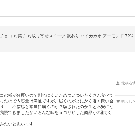
ョコ お菓子 お取り寄せスイーツ 訳あり ハイカカオ アーモンド 72% 2
投稿者
-
コの板が分厚いので割れにくいためついついたくさん食べて
ったので内容量は満足ですが、届くのがとにかく遅く問い合
購入し
り……不信感と本当に届くのか？騙されたのか？と不安にな
-
我慢できましたがいろんな味を５つリピした商品が2週間く
みたいと思います