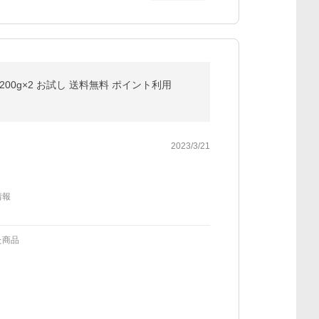
00g×2 お試し 送料無料 ポイント利用
2023/3/21
情報
た商品