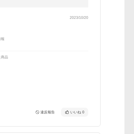
2023/10/20
情報
た商品
違反報告
いいね
0