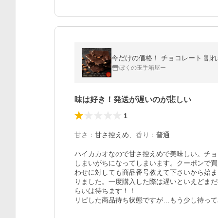
今だけの価格！ チョコレート 割れチ
ぼくの玉手箱屋ー
味は好き！発送が遅いのが悲しい
1
甘さ
：
甘さ控えめ
、
香り
：
普通
ハイカカオなので甘さ控えめで美味しい。チョ
しまいがちになってしまいます。クーポンで買
わせに対しても商品番号教えて下さいから始ま
りました。一度購入した際は遅いといえどまだ
らいは待ちます！！

リピした商品待ち状態ですが…もう少し待って