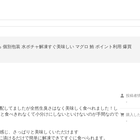
ろ 個別包装 水ポチャ解凍すぐ美味しい マグロ 鮪 ポイント利用 爆買
投稿者
-
配してましたが全然生臭さはなく美味しく食べれました！し
袋だと食べきれなくて小分けにしないといけないのが手間なので
購入し
-
感じ、さっぱりと美味しくいただけます

に漬けるだけで簡単に解凍できてすぐに食べられます。
