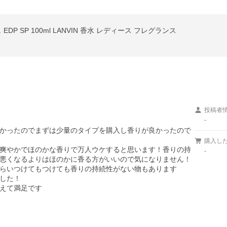
DP SP 100ml LANVIN 香水 レディース フレグランス
投稿者
-
かったのでまずは少量のタイプを購入し香りが良かったので
購入し
爽やかでほのかな香りで万人ウケすると思います！香りの持
-
悪くなるよりはほのかに香る方がいいので気になりません！

らいつけてもつけても香りの持続性がない物もあります
した！
