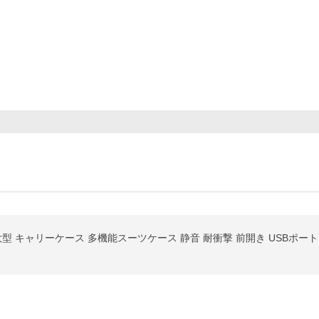
 キャリーケース 多機能スーツケース 静音 耐衝撃 前開き USBポート TSAロ