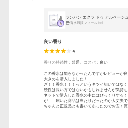
ランバン エクラ ドゥ アルページュ E
香水通販フィールfeel
良い香り
4
香りの持続性
：
普通
、
コスパ
：
良い
この香水は知らなかったんですがレビューが良
大きめを購入しました！

ざ！！香水！！！っというキツイ匂いではなく
続性は長い方ではないかもしれませんが気持ち
ネットで購入した香水の中にはびっくりするく
が……届いた商品は当たりだったのか大丈夫で