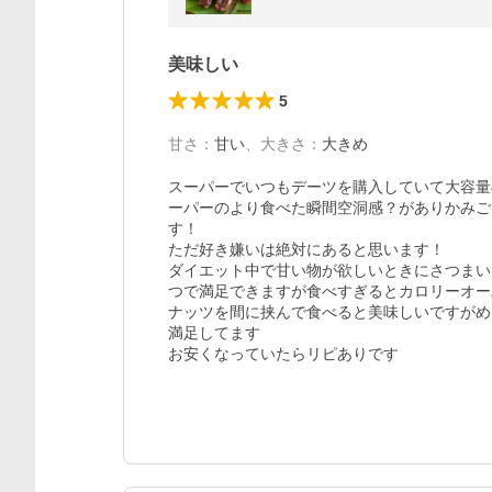
美味しい
5
甘さ
：
甘い
、
大きさ
：
大きめ
スーパーでいつもデーツを購入していて大容量
ーパーのより食べた瞬間空洞感？がありかみご
す！

ただ好き嫌いは絶対にあると思います！

ダイエット中で甘い物が欲しいときにさつまい
つで満足できますが食べすぎるとカロリーオー
ナッツを間に挟んで食べると美味しいですがめ
満足してます

お安くなっていたらリピありです