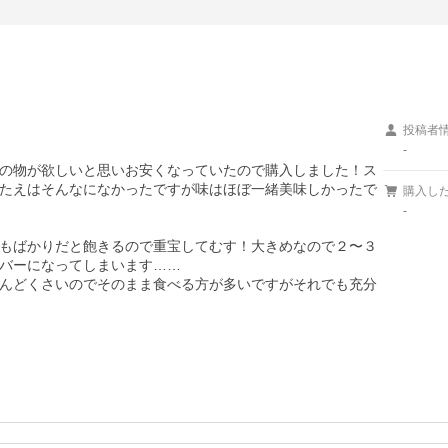
投稿者
-
の物が欲しいと思いお安くなっていたので購入しました！ス
たえはそんなになかったですが味はほぼ一緒美味しかったで
購入し
-
もばかりだと飽きるので重宝してむす！大きめなので２〜３
バーになってしまいます……

んどくさいのでそのまま食べる方が多いですがそれでも充分