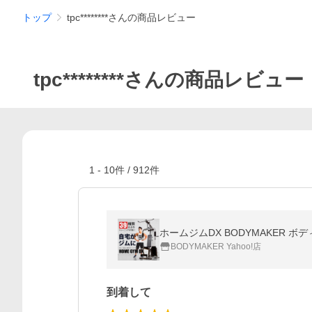
トップ
tpc********さんの商品レビュー
tpc********さんの商品レビュー
1
-
10
件 /
912
件
ホームジムDX BODYMAKER 
BODYMAKER Yahoo!店
到着して