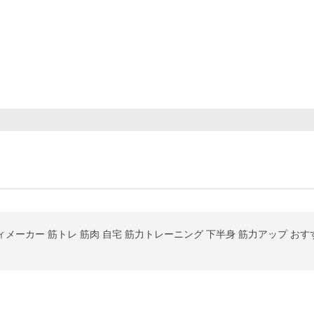
ボディメーカー 筋トレ 筋肉 自宅 筋力トレーニング 下半身 筋力アップ おす