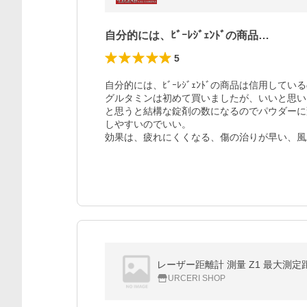
自分的には、ﾋﾞｰﾚｼﾞｪﾝﾄﾞの商品…
5
自分的には、ﾋﾞｰﾚｼﾞｪﾝﾄﾞの商品は信用して
グルタミンは初めて買いましたが、いいと思い
と思うと結構な錠剤の数になるのでパウダーに
しやすいのでいい。

効果は、疲れにくくなる、傷の治りが早い、風
レーザー距離計 測量 Z1 最大測定
URCERI SHOP