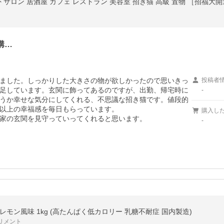
購…
ました。しっかりした大きさの物が欲しかったので思いきっ
投稿者
足しています。玄関に飾ってあるのですが、出勤、帰宅時に
-
うか幸せな気分にしてくれる、不思議な招き猫です。値段的
以上の幸福感を毎日もらっています。

購入し
家の玄関を見守っていってくれると思います。
-
モン風味 1kg (高たんぱく低カロリー 乳糖不耐症 国内製造)
リメント