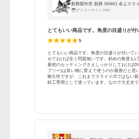
新興製作所 新興 SINKO 卓上ス
ダイユーエイト.com
とてもいい商品です。角度の目盛りが付
5
とてもいい商品です。角度の目盛りが付いてい
せておけば全く問題無いです。斜めの角度もL字
最初のセッティングさえしっかりしておけばD
プソー)は良い物に変えて使うのが最善だと思い
耐久性ですが、これまでスライド式ではない新
鉄工専用として使っています。なので大丈夫で