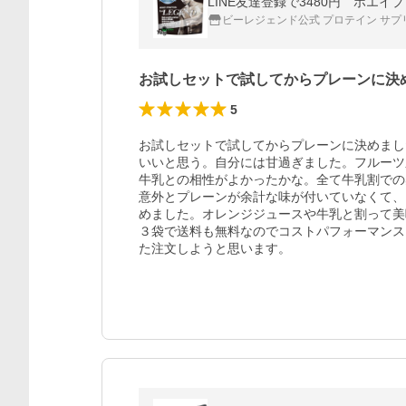
LINE友達登録で3480円 ホエ
ビーレジェンド公式 プロテイン サプ
お試しセットで試してからプレーンに決
5
お試しセットで試してからプレーンに決めまし
いいと思う。自分には甘過ぎました。フルーツ
牛乳との相性がよかったかな。全て牛乳割での
意外とプレーンが余計な味が付いていなくて、
めました。オレンジジュースや牛乳と割って美
３袋で送料も無料なのでコストパフォーマンス
た注文しようと思います。