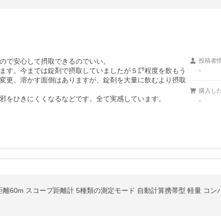
いるので安心して摂取できるのでいい。

投稿者
ます。今までは錠剤で摂取していましたが５㌘程度を飲もう
-
変更、溶かす面倒はありますが、錠剤を大量に飲むより摂取
購入し
邪をひきにくくなるなどです。全て実感しています。
-
距離60m スコープ距離計 5種類の測定モード 自動計算携帯型 軽量 コンパク