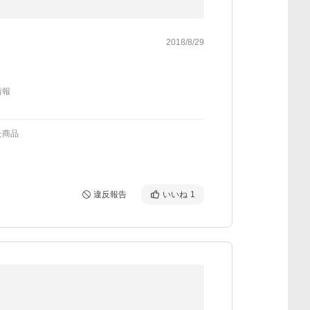
2018/8/29
情報
た商品
違反報告
いいね
1