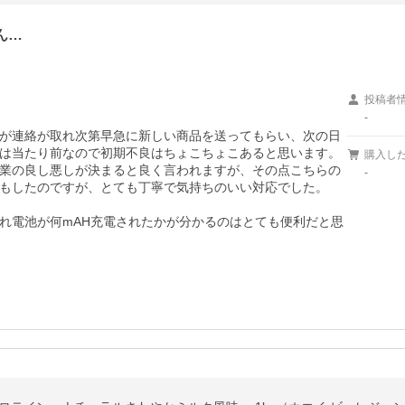
ん…
投稿者
-
が連絡が取れ次第早急に新しい商品を送ってもらい、次の日
は当たり前なので初期不良はちょこちょこあると思います。
購入し
業の良し悪しが決まると良く言われますが、その点こちらの
-
もしたのですが、とても丁寧で気持ちのいい対応でした。

れ電池が何mAH充電されたかが分かるのはとても便利だと思