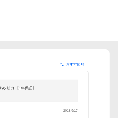
おすすめ順
すめ 筋力 【1年保証】
2018/6/17