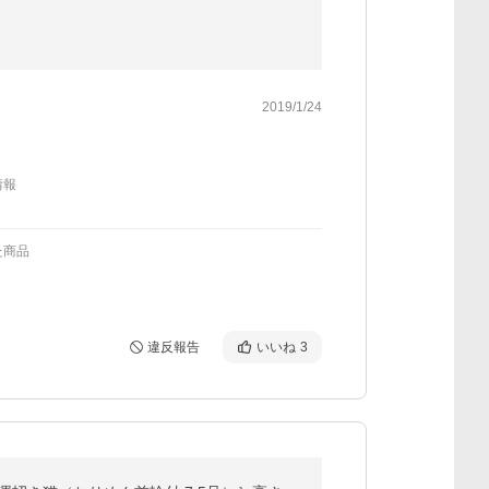
2019/1/24
情報
た商品
違反報告
いいね
3