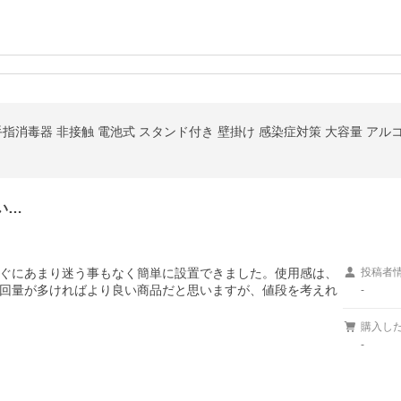
手指消毒器 非接触 電池式 スタンド付き 壁掛け 感染症対策 大容量 ア
い…
ぐにあまり迷う事もなく簡単に設置できました。使用感は、
投稿者
回量が多ければより良い商品だと思いますが、値段を考えれ
-
購入し
-