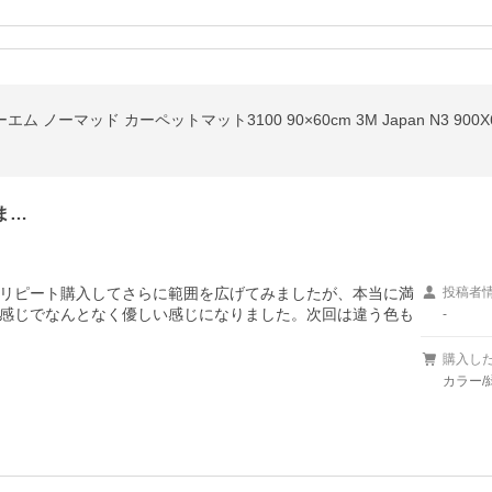
ム ノーマッド カーペットマット3100 90×60cm 3M Japan N3 90
ま…
リピート購入してさらに範囲を広げてみましたが、本当に満
投稿者
感じでなんとなく優しい感じになりました。次回は違う色も
-
購入し
カラー/