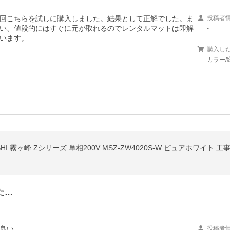
回こちらを試しに購入しました。結果として正解でした。ま
投稿者
い、値段的にはすぐに元が取れるのでレンタルマットは即解
-
います。
購入し
カラー/
SHI 霧ヶ峰 Zシリーズ 単相200V MSZ-ZW4020S-W ピュアホワイト 
た…
良い
投稿者