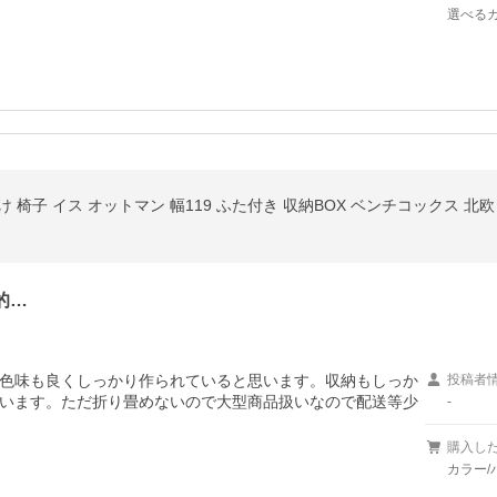
選べるカ
け 椅子 イス オットマン 幅119 ふた付き 収納BOX ベンチコックス 北
的…
色味も良くしっかり作られていると思います。収納もしっか
投稿者
います。ただ折り畳めないので大型商品扱いなので配送等少
-
購入し
カラー/