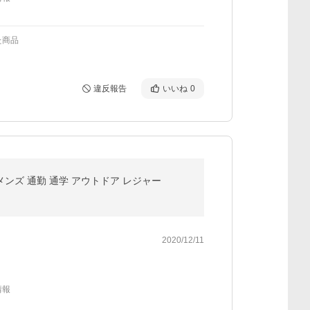
た商品
違反報告
いいね
0
メンズ 通勤 通学 アウトドア レジャー
2020/12/11
情報