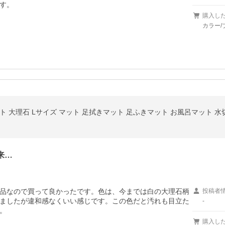
す。
購入し
カラー/
来…
品なので買って良かったです。色は、今までは白の大理石柄
投稿者
ましたが違和感なくいい感じです。この色だと汚れも目立た
-
。
購入し