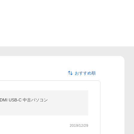
おすすめ順
Fi HDMI USB-C 中古パソコン
2019/12/29