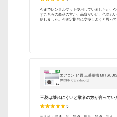
今までレンタルマット使用していましたが、今
ずこちらの商品の方が、品質がいい、色味もい
約しました。今後定期的に交換しようと思って
エアコン 14畳 三菱電機 MITSUBI
XPRICE Yahoo!店
三菱は壊れにくいと業者の方が言ってい
5
耐久性
：
普通
、
音
：
普通
、
風量
：
普通
、
効き
：