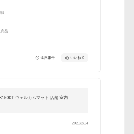
情報
た商品
違反報告
いいね
0
0X1500T ウェルカムマット 店舗 室内
2021/2/14