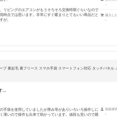
-
、リビングのエアコンがもうそろそろ交換時期ぐらいなので
現時点では思います。非常にすぐ暖まりとてもいい商品だと
購入し
すが。
-
ローブ 裏起毛 裏フリース スマホ手袋 スマートフォン対応 タッチパネル 
す…
の手袋を使用していましたが厚み等がありいろいろ操作しに
投稿者
く薄いので操作も出来て助かっています。値段も安いので購
-