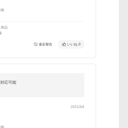
情報
た商品
緑
違反報告
いいね
0
工事対応可能
2021/3/4
情報