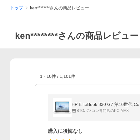
トップ
ken********さんの商品レビュー
ken********さんの商品レビュー
1
-
10
件 /
1,101
件
HP EliteBook 830 G7 第10世代 
BTOパソコン専門店のPC-MAX
購入に後悔なし