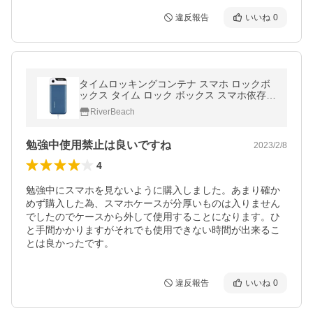
違反報告
いいね
0
タイムロッキングコンテナ スマホ ロックボ
ックス タイム ロック ボックス スマホ依存症
禁欲ボックス スマホ ロック タイム ロッキン
RiverBeach
グ
勉強中使用禁止は良いですね
2023/2/8
4
勉強中にスマホを見ないように購入しました。あまり確か
めず購入した為、スマホケースが分厚いものは入りません
でしたのでケースから外して使用することになります。ひ
と手間かかりますがそれでも使用できない時間が出来るこ
とは良かったです。
違反報告
いいね
0