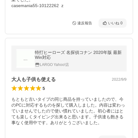
casemania55-10122262  z
違反報告
いいね
0
特打ヒーローズ 名探偵コナン 2020年版 最新
Win対応
LARGO Yahoo!店
大人も子供も使える
2022/9/9
5
もともと古いタイプの同じ商品を持っていましたので、今
のPCに対応するものを探して購入しました。内容は変わっ
ていませんでしたので使い慣れていました。初心者にはと
ても楽しくタイピング出来ると思います。子供達も飽きる
事なく使用中です。ありがとうございました。