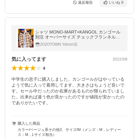
違反報告
いいね
0
シャツ MONO-MART×KANGOL カンゴール
別注 オーバーサイズ チェックフランネルシ
ャツ/レギュラーカラーシャツ メンズ レディ
ZOZOTOWN Yahoo!店
ース
気に入ってます
2022/3/6
4
中学生の息子に購入しました。カンゴールがはやっている
ようで気に入って着用してます。大きさはちょうど良いで
す。セール中だったのか在庫があるものが限られていまし
た。出来れば違う色が良かったのですが値段が安かったの
でありがたいです。
購入した商品
カラー/ベージュ系その他3、サイズ/M（メンズ：M，レディー
ス：M，Lサイズ相当）