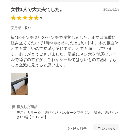
女性1人で大丈夫でした。
2022/6/15
5
安定感
：
良い
横150センチ奥行29センチで注文しました。組立は慎重に
組み立ててたので1時間弱かかったと思います。木の板自体
とても重たいので立派な感じです。とても満足していま
す。ありがとうございました。最後にネジ穴を付属のシー
ルで隠すのですが、これがシールではないものであればも
っと立派に見えると思います。
購入した商品
デスクカラーをお選びください/ダークブラウン、幅をお選びくだ
さい/幅【151ｃｍ】
違反報告
いいね
0