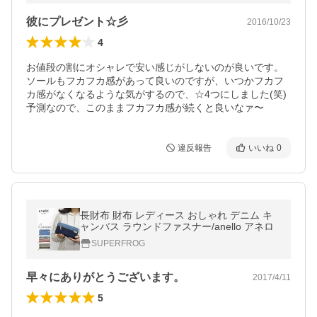
彼にプレゼント☆彡
2016/10/23
4
お値段の割にオシャレで安い感じがしないのが良いです。

ソールもフカフカ感があって良いのですが、いつかフカフ
カ感がなくなるような気がするので、☆4つにしました(笑)

予測なので、このままフカフカ感が続くと良いなァ〜
違反報告
いいね
0
長財布 財布 レディース おしゃれ デニム キ
ャンバス ラウンドファスナー/anello アネロ
SUPERFROG
早々にありがとうございます。
2017/4/11
5