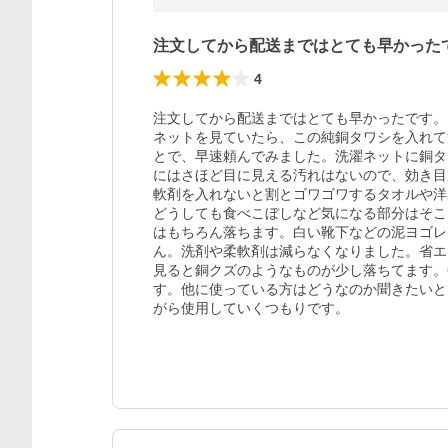
注文してから配送まではとても早かった
4
注文してから配送まではとても早かったです。

ネットを見ていたら、この純銅タワシを入れて
とで、早速頼んでみました。洗濯ネットに銅タ
にはさほど目に見える汚れはないので、効き目
軟剤を入れないと割とゴワゴワするタオルや洋
どうしても食べこぼしなど気になる部分はそこ
はもちろん落ちます。白い靴下などの泥ヨゴレ
ん。洗剤や柔軟剤は減らなくなりました。省エ
見ると銅クズのようなものが少し落ちてます。
す。他に使っている方はどうなのか聞きたいと
がら使用していくつもりです。