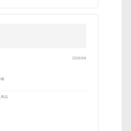
2026/3/6
情報
た商品