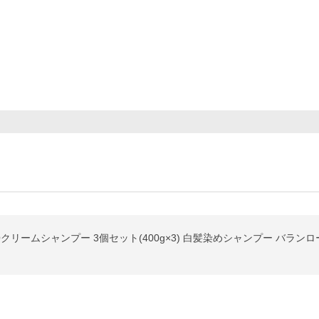
クリームシャンプー 3個セット(400g×3) 白髪染めシャンプー バランロー