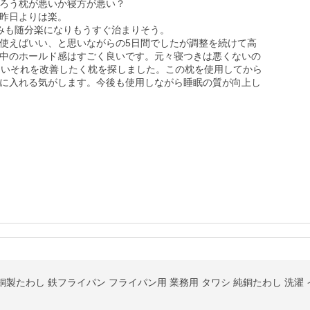
ろう枕が悪いか寝方が悪い？

昨日よりは楽。

みも随分楽になりもうすぐ治まりそう。

使えばいい、と思いながらの5日間でしたが調整を続けて高
中のホールド感はすごく良いです。元々寝つきは悪くないの
まいそれを改善したく枕を探しました。この枕を使用してから
に入れる気がします。今後も使用しながら睡眠の質が向上し