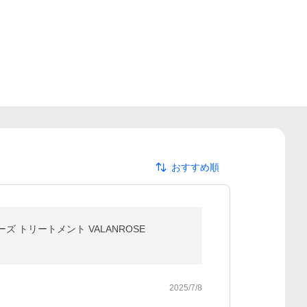
おすすめ順
ズ トリートメント VALANROSE
2025/7/8