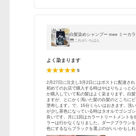
白髪染めシャンプー mee ミーカラー
これがいちばん
よく染まります
5
2月27日に注文し3月2日にはポストに配達さ
初めてのお店で購入する時はやはりちょっと心
か購入していて私の髪はよく染まります。白髪
ますが、とにかく渇いた髪の白髪のところにビ
塗布します。で、15分くらいはおきます。洗
が少し茶色になっている時はタオルでゴシゴシ
良いです。月に1回はカラートリートメントを
ラーは行かなくなりました。ダークブラウンを
色にするならブラックを選ぶのがいいかもしれ