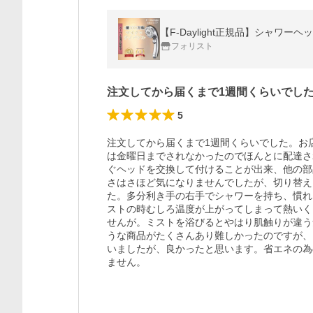
【F-Daylight正規品】シャワ
フォリスト
注文してから届くまで1週間くらいでし
5
注文してから届くまで1週間くらいでした。お
は金曜日までされなかったのでほんとに配達さ
ぐヘッドを交換して付けることが出来、他の部品
さはさほど気になりませんでしたが、切り替え
た。多分利き手の右手でシャワーを持ち、慣れ
ストの時むしろ温度が上がってしまって熱いく
せんが。ミストを浴びるとやはり肌触りが違う
うな商品がたくさんあり難しかったのですが、
いましたが、良かったと思います。省エネの為
ません。