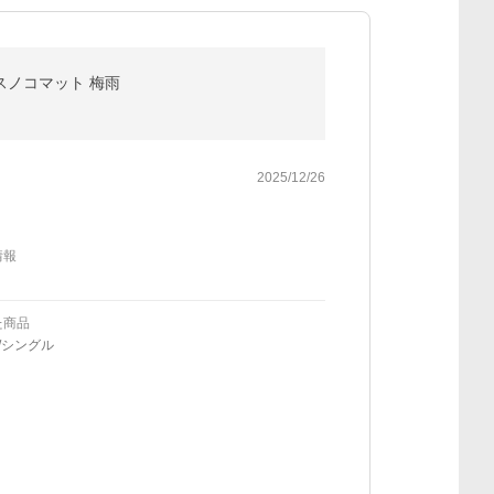
スノコマット 梅雨
2025/12/26
情報
た商品
/シングル