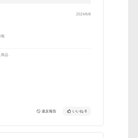
2024/6/8
情報
た商品
違反報告
いいね
6