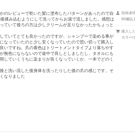
かのレビューで乾いた髪に塗布したパターンがあったので自
投稿者
の後揉み込むようにして洗ってからお湯で流しました。感想は
60歳以
っていて後ろの方は少しクリームが足りなかったかちょっと
購入し
していてとても良かったのですが、シャンプーで染める事が
カラー/
になっていたのと少し安くなっていたので思い切って購入し
良いですね。爪の着色はトリートメントタイプより落ちやす
が無色にならないので途中で良しとしましたし、タオルにも
用していくうちに染まりが良くなっていくか、一本でどのく
後と洗い流した後身体を洗ったりした後の爪の感じです。そ
くなりました