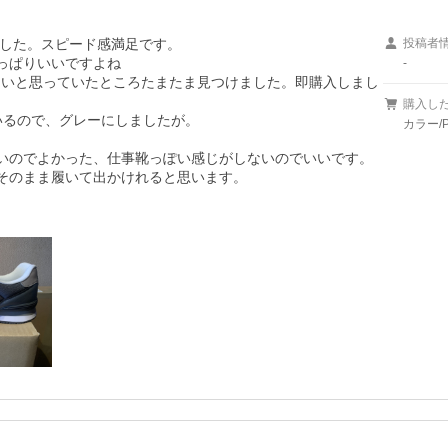
した。スピード感満足です。

投稿者
っぱりいいですよね

-
きたいと思っていたところたまたま見つけました。即購入しまし
購入し
いるので、グレーにしましたが。

カラー/P
いのでよかった、仕事靴っぽい感じがしないのでいいです。

そのまま履いて出かけれると思います。
