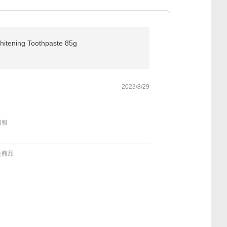
ng Toothpaste 85g
2023/8/29
情報
た商品