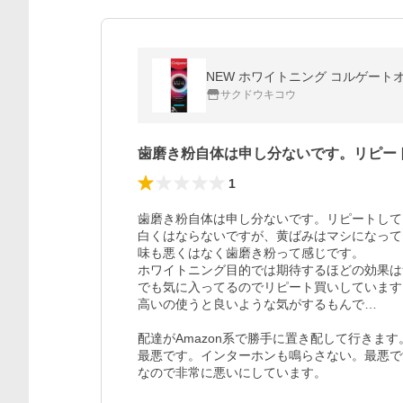
NEW ホワイトニング コルゲートオプティック
サクドウキコウ
歯磨き粉自体は申し分ないです。リピー
1
歯磨き粉自体は申し分ないです。リピートして
白くはならないですが、黄ばみはマシになって
味も悪くはなく歯磨き粉って感じです。

ホワイトニング目的では期待するほどの効果は
でも気に入ってるのでリピート買いしています。
高いの使うと良いような気がするもんで…

配達がAmazon系で勝手に置き配して行きます。
最悪です。インターホンも鳴らさない。最悪で
なので非常に悪いにしています。