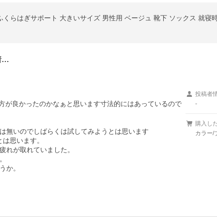
着…
投稿者
方が良かったのかなぁと思います寸法的にはあっているので
-
購入し
は無いのでしばらくは試してみようとは思います

カラー/
とは思います。

疲れが取れていました。



うか。