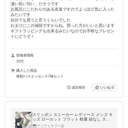
凄い良い匂い、だそうです

お風呂にこだわりのある友達ですのでよっぽど気に入った
みたいです

自分でも買うと言うくらいでした

おまけにこの値段ですからね。買った方がいいと思います

ギフトラッピングも出来るみたいなのでお手軽なプレゼン
トにどうぞ！
投稿者情報
10代
購入した商品
種類/バスエッセンス7種セット
違反報告
いいね
0
スリッポン スニーカー レディース メンズ キ
ッズ ローカット フラット 軽量 紐なし スエ
ード シンプル パイソン レース シューズ a
アミアミヤフー店