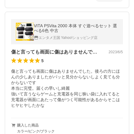
VITA PSVita 2000 本体 すぐ遊べるセット 選
べる6色 中古
エンタメ王国 Yahoo!ショッピング店
傷と言っても画面に傷はありませんでした…
2023/6/5
5
傷と言っても画面に傷はありませんでした。後ろの方にほ
んの少しありましたがパッと見分からないしよく見ても分
からないです

本当に完璧。届くの早いし綺麗

強いて言うならゲームと充電器を同じ狭い袋に入れてると
充電器が画面にあたって傷がつく可能性があるからそこは
ヒヤヒヤしたかな
購入した商品
カラー/ピンク/ブラック