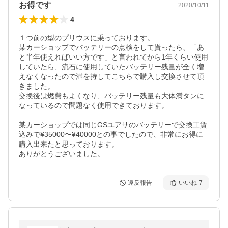
お得です
2020/10/11
4
１つ前の型のプリウスに乗っております。

某カーショップでバッテリーの点検をして貰ったら、「あ
と半年使えればいい方です」と言われてから1年くらい使用
していたら、流石に使用していたバッテリー残量が全く増
えなくなったので満を持してこちらで購入し交換させて頂
きました。

交換後は燃費もよくなり、バッテリー残量も大体満タンに
なっているので問題なく使用できております。

某カーショップでは同じGSユアサのバッテリーで交換工賃
込みで¥35000〜¥40000との事でしたので、非常にお得に
購入出来たと思っております。

ありがとうございました。
違反報告
いいね
7