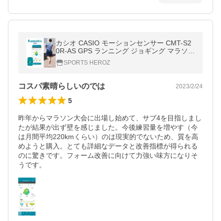
カシオ CASIO モーションセンサー CMT-S2
0R-AS GPS ランニング ジョギング マラソン
トレーニング ランナー フィットネス ジム 小
SPORTS HEROZ
型 軽量 CMTS20RAS
コスパ素晴らしいのでは
2023/2/24
5
昨年からマラソン大会に出場し始めて、サブ4を目指しまし
たが結果が出ず壁を感じました。今後練習量を増やす（今
は月間平均220kmくらい）のは現実的でないため、質を高
めようと購入。とても詳細なデータと改善指標が得られる
のに驚きです。フォーム改善に向けて力強い味方になりそ
うです。