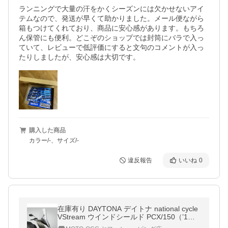
ランニングで大量の汗をかくシーズンには欠かせないアイ
テムなので、発送が早くて助かりました。メール便ながら
箱もつけてくれており、商品に安心感があります。もちろ
ん保管にも便利。どこぞのショップでは封筒にバラで入っ
ていて、レビューで低評価にすると文句のコメントが入っ
購入した商品
カラー/-、サイズ/-
違反報告
いいね
0
在庫有り DAYTONA デイトナ national cycle
VStream ウインドシールド PCX/150（’1
8〜’20）クリアー/ミドル 16970