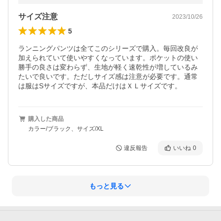
サイズ注意
2023/10/26
5
ランニングパンツは全てこのシリーズで購入。毎回改良が
加えられていて使いやすくなっています。ポケットの使い
勝手の良さは変わらず、生地が軽く速乾性が増しているみ
たいで良いです。ただしサイズ感は注意が必要です。通常
は服はSサイズですが、本品だけはＸＬサイズです。
購入した商品
カラー/ブラック、サイズ/XL
違反報告
いいね
0
もっと見る