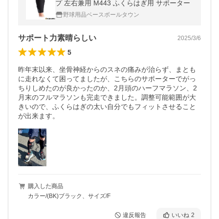
プ 左右兼用 M443 ふくらはぎ用 サポーター
野球用品ベースボールタウン
サポート力素晴らしい
2025/3/6
5
昨年末以来、坐骨神経からのスネの痛みが治らず、まとも
に走れなくて困ってましたが、こちらのサポーターでがっ
ちりしめたのが良かったのか、2月頭のハーフマラソン、2
月末のフルマラソンも完走できました。調整可能範囲が大
きいので、ふくらはぎの太い自分でもフィットさせること
が出来ます。
購入した商品
カラー/(BK)ブラック、サイズ/F
違反報告
いいね
2