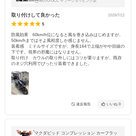
MOTO-OCC ヤフーショッピング店
取り付けして良かった
2026/7/12
5
防風効果　60km/h位になると風を巻き込みはじめますが、
50km/hまではそよ風程度しか感じません。

装着感　ミドルサイズですが、身長164で上端がやや目線の
下です。視界の邪魔にはなりません。

取り付け　カウルの取り外しにはコツが要りますが、既存
のネジ穴利用でぴったり装着できました。
違反報告
いいね
0
マクダビッド コンプレッション カーフラッ