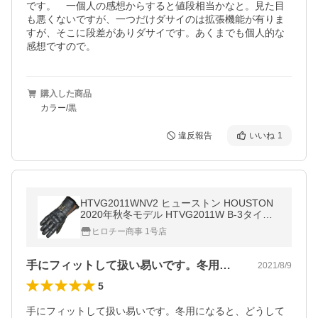
です。　一個人の感想からすると値段相当かなと。見た目
も悪くないですが、一つだけダサイのは拡張機能が有りま
すが、そこに段差がありダサイです。あくまでも個人的な
感想ですので。
購入した商品
カラー/黒
違反報告
いいね
1
HTVG2011WNV2 ヒューストン HOUSTON
2020年秋冬モデル HTVG2011W B-3タイプ
ウィンターグローブ ネイビー 2XLサイズ JP
ヒロチー商事 1号店
店
手にフィットして扱い易いです。冬用にな…
2021/8/9
5
手にフィットして扱い易いです。冬用になると、どうして