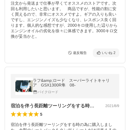
注文から発送まで仕事が早くてオススメのストアです。次
回も利用したいと思います。　商品ですが、性能の割に安
く買えるので、非常にオススメですよ。ギアの入りも良い
ですし、エンジンノイズも少なくなり、レスポンス良く回
ります。個人的な感想ですが、2000キロ使用した辺りから
エンジンオイルの劣化を徐々に体感できます。3000キロ交
換が妥当かと。
違反報告
いいね
2
ラフ&amp;ロード スーパーライトキャリ
ア GSX1300R隼 08-
バイクロード
宿泊を伴う長距離ツーリングをする時の為…
2021/8/9
5
宿泊を伴う長距離ツーリングをする時の為に購入しまし