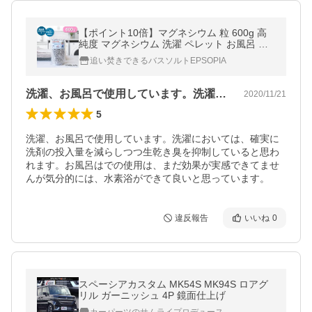
【ポイント10倍】マグネシウム 粒 600g 高
純度 マグネシウム 洗濯 ペレット お風呂 掃
除 消臭 水素水 レビューキャンペーン中
追い焚きできるバスソルトEPSOPIA
洗濯、お風呂で使用しています。洗濯にお…
2020/11/21
5
洗濯、お風呂で使用しています。洗濯においては、確実に
洗剤の投入量を減らしつつ生乾き臭を抑制していると思わ
れます。お風呂はでの使用は、まだ効果が実感できてませ
んが気分的には、水素浴ができて良いと思っています。
違反報告
いいね
0
スペーシアカスタム MK54S MK94S ロアグ
リル ガーニッシュ 4P 鏡面仕上げ