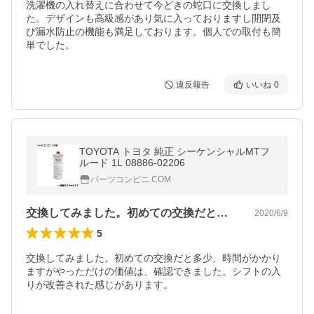
洗濯機の入れ替えに合わせて今どきの蛇口に交換しまし
た。デザインも高級感があり気に入っておりますし開閉及
び漏水防止の機能も満足しております。個人での取付も簡
単でした。
違反報告
いいね
0
TOYOTA トヨタ 純正 シーケンシャルMTフ
ルード 1L 08886-02206
パーツコンビニ.COM
交換してみました。初めての交換だと多少…
2020/6/9
5
交換してみました。初めての交換だと多少、時間がかかり
ますがやっただけの価値は、確認できました。シフトの入
りが改善された感じがあります。