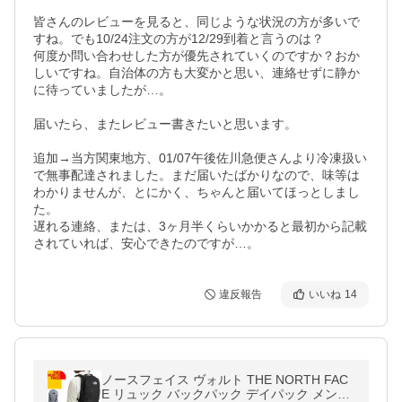
皆さんのレビューを見ると、同じような状況の方が多いで
すね。でも10/24注文の方が12/29到着と言うのは？

何度か問い合わせした方が優先されていくのですか？おか
しいですね。自治体の方も大変かと思い、連絡せずに静か
に待っていましたが…。

届いたら、またレビュー書きたいと思います。

追加→当方関東地方、01/07午後佐川急便さんより冷凍扱い
で無事配達されました。まだ届いたばかりなので、味等は
わかりませんが、とにかく、ちゃんと届いてほっとしまし
た。

遅れる連絡、または、3ヶ月半くらいかかると最初から記載
されていれば、安心できたのですが…。
違反報告
いいね
14
ノースフェイス ヴォルト THE NORTH FAC
E リュック バックパック デイパック メンズ