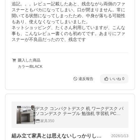
追記。。。レビュー記載したあと、残念ながら両側のファ
スナーともバカになってしまい、口が閉まりません。常に
開いてる状態になってしまったため、中身が落ちる可能性
もあり、使えなくなってしまいました。

ネットショッピング、たくさん利用していますが、こんな
事も、こんなレビュー書くのも初めてです。あまりにファ
スナーが不良品だったので、残念です
購入した商品
カラー/BLACK
違反報告
いいね
0
デスク コンパクトデスク 机 ワークデスク パ
ソコンデスク テーブル 勉強机 学習机 PCデ
スク 作業台 PC コンセント USB USBポート
家具350
引き出し コンパクト
組み立て家具とは思えないしっかりした商品
2026/1/13