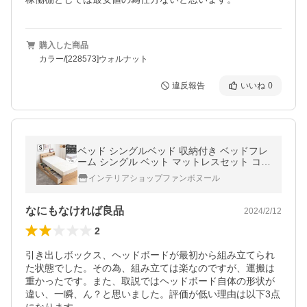
購入した商品
カラー/[228573]ウォルナット
違反報告
いいね
0
ベッド シングルベッド 収納付き ベッドフレ
ーム シングル ベット マットレスセット コン
セント付き ブックシェルフ 引き出し付き 宮
インテリアショップファンボヌール
付き 宮棚
なにもなければ良品
2024/2/12
2
引き出しボックス、ヘッドボードが最初から組み立てられ
た状態でした。その為、組み立ては楽なのですが、運搬は
重かったです。また、取説ではヘッドボード自体の形状が
違い、一瞬、ん？と思いました。評価が低い理由は以下3点