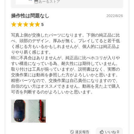
あーるストア
操作性は問題なし
2022/8/26
5
写真上側が交換したパーツになります。下側の純正品に比
べ、頭部のデザイン、厚みが無く、プレイしてると若干低
く感じる方もいるかもしれませんが、個人的には純正品よ
りやり易く感じます。

特に不具合はありませんが、純正品に比べホコリが入りや
すい構造になっている為、耐久性には期待していません。

取り付けは工具が揃っていますが、説明書はなく、実際の
交換作業には動画を参照した方がよろしいかと思います。

精密パーツなので、交換作業は自己責任になりますので、
自信のない方はオススメできません。動画を見た上で購入
可否を判断するのがよろしいかと思います。
違反報告
いいね
0