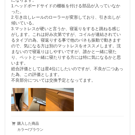
になります。

1.ヘッドボードサイドの棚板を付ける部品が入っていなか
った。

2.引き出しレールのローラーが変形しており、引き出しが
傾いている。

3.マットレスが硬いと言うか、寝返りをすると跳ねる感じ
がします。これは好み次第ですが、コイルが連結されてい
るタイプの為、寝返りする事で他のバネも振動で動きます
ので、気になる方は別のマットレスをオススメします。沈
まないので寝返りはしやすいですが、誰かと一緒に寝た
り、ペットと一緒に寝たりする方には特に気になるかと思
います。

総合評価としては星4位にしたいのですが、不良が二つあっ
た為、この評価とします。

不良部分については交換予定となってます。
購入した商品
カラー/ブラウン