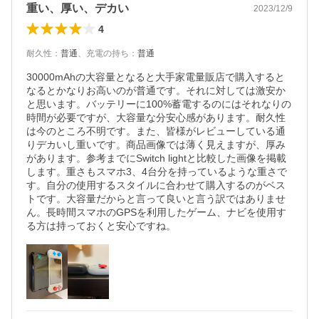
重い、厚い、デカい
2023/12/9
4
耐久性
：
普通
、
充電の持ち
：
普通
30000mAhの大容量となると大手家電量販店で購入すると
なるとかなりお高いのが普通です。それに対しては激安か
と思います。バッテリーに100%蓄電するのにはそれなりの
時間が必要ですが、大容量な分安心感があります。耐久性
は今のところ不明です。また、皆様がレビューしている通
りデカいし重いです。商品画像では薄く見えますが、厚み
があります。参考までにSwitch lightと比較した画像を掲載
します。重さもスマホ3、4台分を持っているような重さで
す。自分の使用するスタイルに合わせて購入するのがベス
トです。大容量だからと言って良いと言う訳ではありませ
ん。長時間スマホのGPSを利用したゲーム、ナビを使用す
る方は持っておくと安心ですね。