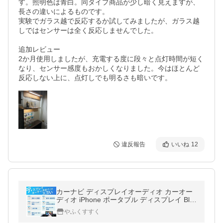
す。照明色は青白。同タイプ商品が少し暗く見えますが、
長さの違いによるものです。

実験でガラス越で反応するか試してみましたが、ガラス越
しではセンサーは全く反応しませんでした。

追加レビュー　

2か月使用しましたが、充電する度に段々と点灯時間が短く
なり、センサー感度もおかしくなりました。今はほとんど
反応しない上に、点灯しでも明るさも暗いです。
違反報告
いいね
12
カーナビ ディスプレイオーディオ カーオー
ディオ iPhone ポータブル ディスプレイ Blu
etooth AUX android youtube 対応 ミラーリ
やふくすすく
ング