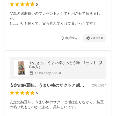
5
父親の還暦祝いのプレゼントとして利用させて頂きまし
た。

仕上がりも良くて、父も喜んでくれて良かったです！
違反報告
いいね
0
やおきん うまい棒なっとう味 1セット（3
0本入）
LOHACO by ASKUL
安定の納豆味。うまい棒のサクッと感はあ…
2020/5/14
5
安定の納豆味。うまい棒のサクッと感はありながら、納豆
の粘り気もほのかにある。美味しいです。