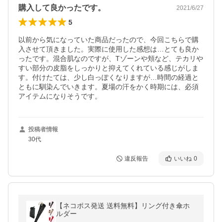
購入して良かったです。
2021/6/27
5
以前から気になっていた商品だったので、今回こちらで購
入させて頂きました。実際に使用した感想は…とても良か
ったです。混合肌なのですが、Tゾーンや頬など、テカリや
すい部分の皮脂をしっかりと抑えてくれている感じがしま
す。付けたては、少し白っぽくなりますが…時間の経過と
ともに馴染んでいきます。夏場の汗をかく時期には、必須
アイテムになりそうです。
投稿者情報
30代
違反報告
いいね
0
【ネコポス発送 送料無料】リング付き傘ホ
ルダー