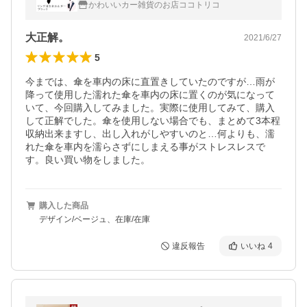
かわいいカー雑貨のお店ココトリコ
大正解。
2021/6/27
5
今までは、傘を車内の床に直置きしていたのですが…雨が
降って使用した濡れた傘を車内の床に置くのが気になって
いて、今回購入してみました。実際に使用してみて、購入
して正解でした。傘を使用しない場合でも、まとめて3本程
収納出来ますし、出し入れがしやすいのと…何よりも、濡
れた傘を車内を濡らさずにしまえる事がストレスレスで
す。良い買い物をしました。
購入した商品
デザイン/ベージュ、在庫/在庫
違反報告
いいね
4