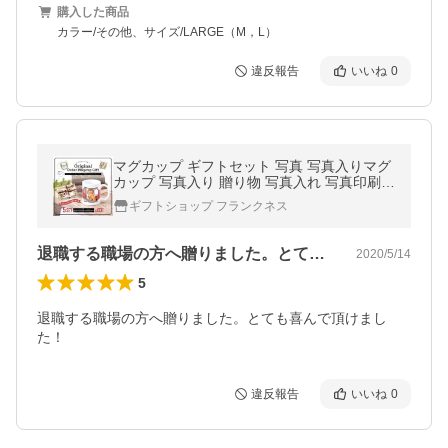
購入した商品
カラー/その他、サイズ/LARGE（M，L）
違反報告
いいね
0
マグカップ ギフトセット 写真 写真入りマグ
カップ 写真入り 贈り物 写真入れ 写真印刷
メッセージ 誕生日 シングル ギフト セット
ギフトショップ フランクネス
紅茶 オリジナル SG
退職する職場の方へ贈りました。とても喜…
2020/5/14
5
退職する職場の方へ贈りました。とても喜んで頂けまし
た！
違反報告
いいね
0