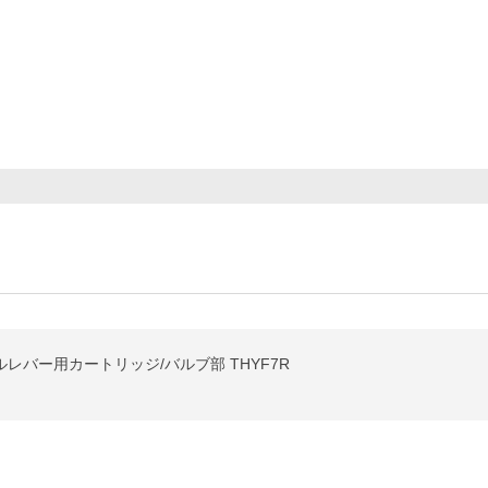
レバー用カートリッジ/バルブ部 THYF7R