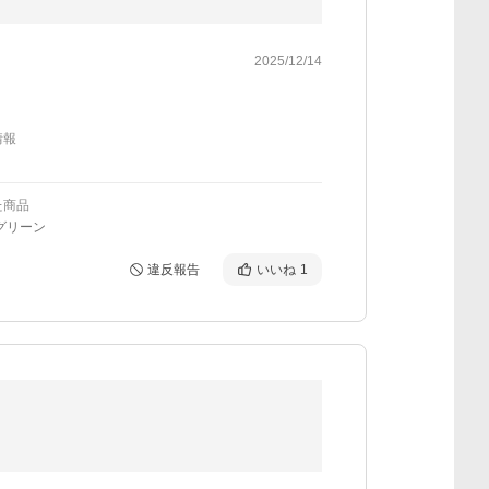
2025/12/14
情報
た商品
グリーン
違反報告
いいね
1