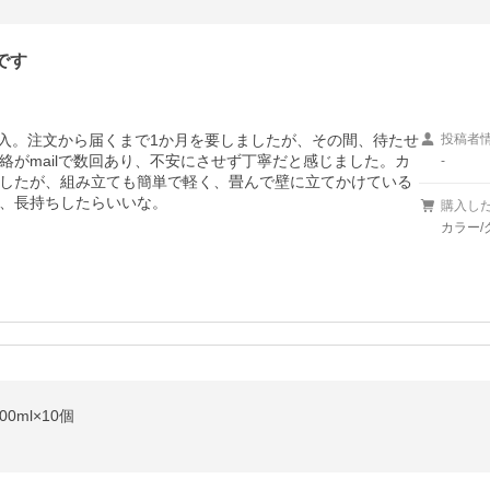
です
購入。注文から届くまで1か月を要しましたが、その間、待たせ
投稿者
がmailで数回あり、不安にさせず丁寧だと感じました。カ
-
したが、組み立ても簡単で軽く、畳んで壁に立てかけている
、長持ちしたらいいな。
購入し
カラー/
ml×10個