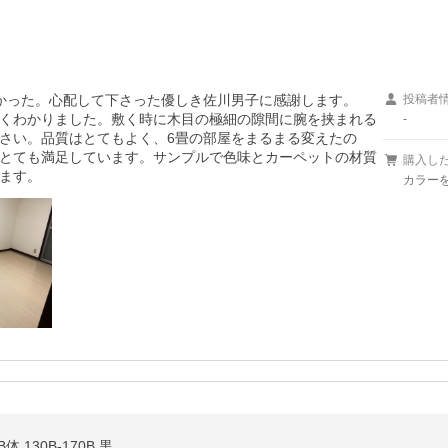
かった。心配して下さった優しき佐川男子に感謝します。
投稿者
くわかりました。敷く時に木目の極細の隙間に腕を挟まれる
-
さい。品質はとてもよく、6畳の部屋をまるまる変えたの
とても満足しています。サンプルで色味とカーペットの材質
購入し
ます。
カラーを
 130B-170B 黒