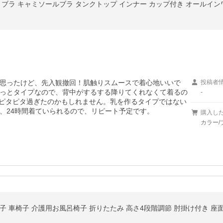
思ったけど、先入観撤回！肌触りスムースで着心地いいで
投稿者
っとタイプなので、背中がするする降りてくれなくて着るの
-
ピタピタ過ぎたのかもしれません。乳を作るタイプではない
、24時間着ていられるので、リピート予定です。
購入し
カラー/
子 車椅子 介護用お風呂椅子 折りたたみ 高さ4段階調節 肘掛け付き 座