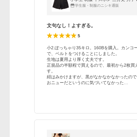
学生服・制服のニシキ通販
文句なし！よすぎる。
5
小2.ぽっちゃり35キロ。160Bを購入。カン
で、ベルトをつけることにしました。

生地は夏用より厚く丈夫です。

正規品の半額程で買えるので、最初から2枚買
す。

紺はみかけますが、黒がなかなかなかったので
おニューだというのに気づいてなかった…