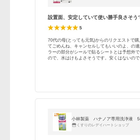
設置面、安定していて使い勝手良さそう
5
70代の母(とっても元気)からのリクエストで
てごめんね、キャンセルしてもいいのよ、の連絡
ラーの部分がシールで貼るシートとは予想外で
ので、水はけもよさそうです。安くはないので
小林製薬 ハナノア専用洗浄液 500
くすりのレデイハートショップ