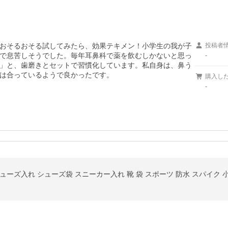
おそるおそる試してみたら、効果テキメン！小学生の我が子
投稿者
で息苦しそうでした。毎年耳鼻科で薬を飲むしかないと思っ
-
」と、歯磨きとセットで習慣化しています。私自身は、鼻う
は合っているようで良かったです。
購入し
-
ーズ入れ シューズ袋 スニーカー入れ 靴 袋 スポーツ 防水 スパイク 小