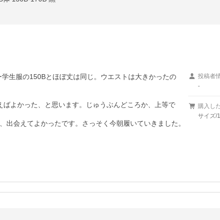
コー学生服の150Bとほぼ丈は同じ。ウエストは大きかったの
投稿者
-
えばよかった、と思います。じゅうぶんどころか、上等で
購入し
サイズ/1
、出会えてよかったです。さっそく今朝履いていきました。