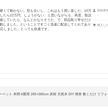
硬くて動かない。型も古いし、これはもう買い直しだ。10万
投稿者
したら22万円。しょうがない、と思いながらも、再度、取説
-
索していたら、なんとかなりそうだ。で、部品取り寄せだけ
動しました。ということですごく迅速に配送してくれてあり
購入し
対応しました。とっても快適です。
-
 本間 6畳用 285×380cm 床材 天然木 DIY 簡単 敷くだけ リフォーム 