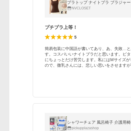
NVCLOSET
プチプラ上等！
5
簡易包装に中国語が書いてあり、あ、失敗…と
す。コスパいいナイトブラだと思います。ピタ
にちょっとだけ苦労します。私にはMサイズが
ので、微乳さんには、悲しい思いをさせますが
シャワーチェア 風呂椅子 介護用椅
pickupplazashop