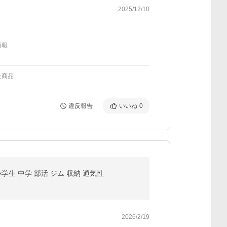
2025/12/10
情報
た商品
違反報告
いいね
0
学生 中学 部活 ジム 収納 通気性
2026/2/19