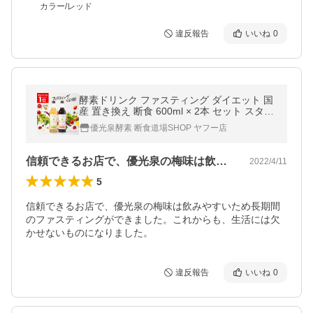
カラー/レッド
違反報告
いいね
0
酵素ドリンク ファスティング ダイエット 国
産 置き換え 断食 600ml × 2本 セット スタン
ダード 梅 優光泉
優光泉酵素 断食道場SHOP ヤフー店
信頼できるお店で、優光泉の梅味は飲みや…
2022/4/11
5
信頼できるお店で、優光泉の梅味は飲みやすいため長期間
のファスティングができました。これからも、生活には欠
かせないものになりました。
違反報告
いいね
0