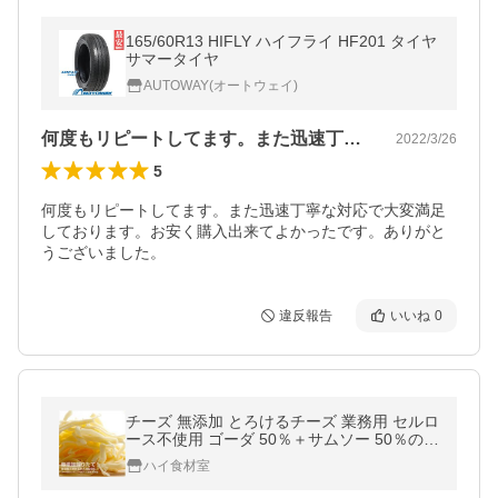
165/60R13 HIFLY ハイフライ HF201 タイヤ
サマータイヤ
AUTOWAY(オートウェイ)
何度もリピートしてます。また迅速丁寧な…
2022/3/26
5
何度もリピートしてます。また迅速丁寧な対応で大変満足
しております。お安く購入出来てよかったです。ありがと
うございました。
違反報告
いいね
0
チーズ 無添加 とろけるチーズ 業務用 セルロ
ース不使用 ゴーダ 50％＋サムソー 50％の贅
沢配合 こだわる大人のとろける配合 800g シ
ハイ食材室
ュレッドチーズ