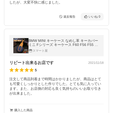
したが、大変不快に感じました。
違反報告
いいね
0
BMW MINI キーケース なめし革 キーカバー
ミニ Fシリーズ キーケース F60 F56 F55 F5
4 クーパー クーパーS クロスオーバー COO
スマート屋
PER CROSSOVER クリスマス
リピート出来るお店です
2021/11/18
5
注文して商品到着まで時間はかかりましたが、商品はとて
も可愛くしっかりとした作りでした。とても気に入ってい
ます。また、お店側の対応も良く気持ちのいいお取り引き
が出来ました。
購入した商品