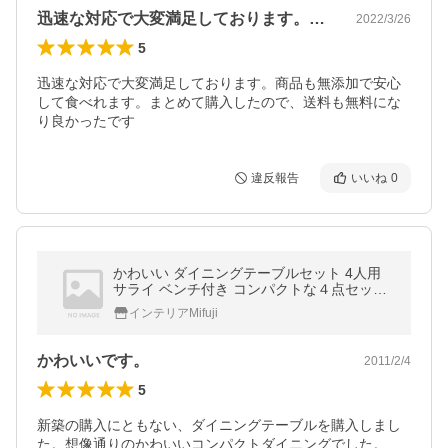
迅速な対応で大変満足しております。商品…
2022/3/26
5
迅速な対応で大変満足しております。商品も無添加で安心
して食べれます。まとめて購入したので、送料も無料にな
り良かったです
違反報告
いいね
0
かわいい ダイニングテーブルセット 4人用
サライ ベンチ付き コンパクトな４点セット
天然木 カバーリング
インテリアMifuji
かわいいです。
2011/2/4
5
新築の購入にともない、ダイニングテーブルを購入しまし
た。想像通りのかわいいコンパクトダイニングでした。
