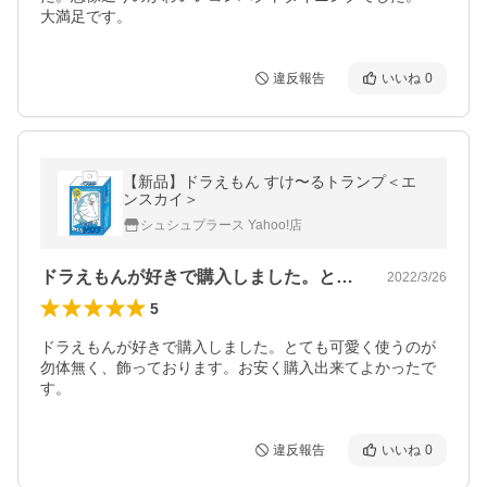
大満足です。
違反報告
いいね
0
【新品】ドラえもん すけ〜るトランプ＜エ
ンスカイ＞
シュシュプラース Yahoo!店
ドラえもんが好きで購入しました。とても…
2022/3/26
5
ドラえもんが好きで購入しました。とても可愛く使うのが
勿体無く、飾っております。お安く購入出来てよかったで
す。
違反報告
いいね
0