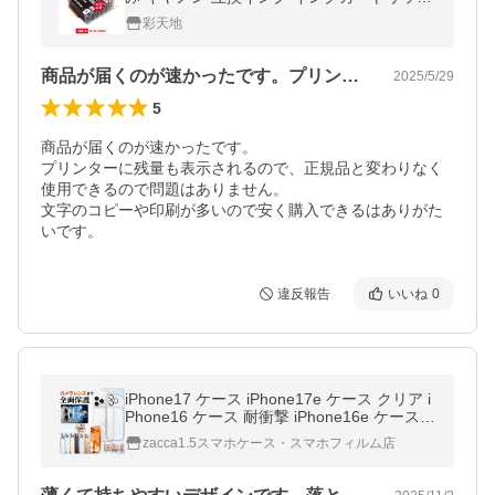
送料無料 (BCI-380 BCI-381 BCI-380XL BCI-
彩天地
381XL BCI 380 381)
商品が届くのが速かったです。プリンター…
2025/5/29
5
商品が届くのが速かったです。

プリンターに残量も表示されるので、正規品と変わりなく
使用できるので問題はありません。

文字のコピーや印刷が多いので安く購入できるはありがた
いです。
違反報告
いいね
0
iPhone17 ケース iPhone17e ケース クリア i
Phone16 ケース 耐衝撃 iPhone16e ケース i
Phone15 ケース スマホケース iPhone17 16
zacca1.5スマホケース・スマホフィルム店
15 14 13 12 11 Pro Max カバー