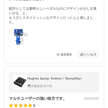
総評としては素晴らしいペダルなのにデザインが少し古臭
いかな…と。

もう少しスタイリッシュなデザインだったらと感じまし
た。
違反報告
いいね
0
Hughes &amp; Kettner / StompMan
伊藤楽器 松戸店
マルチユーザーの強い味方です。
2023/12/22
5