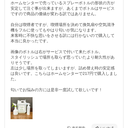
ホームセンターで売っているスプレーボトルの形状の方が
安定して注ぐ事が出来ますが、あくまでボトルはサービス
ですので商品の価値が変わる訳ではありません。

自分は喫煙者ですが、喫煙場所を決めて換気扇や空気清浄
機をフルに使ってもやはり匂いが気になります。

来客時に不快な思いをさせる訳には行かないので購入して
本当に良かったです。

画像のボトルは右がサービスで付いて来たボトル。

スタイリッシュで場所も取らず思っていたより耐久性があ
りそうです。

左は少し場所を取ってしまいますが、詰め替え時の安定感
は良いです。こちらはホームセンターで217円で購入しまし
た。

匂いでお悩みの方には是非一度試して欲しいです！