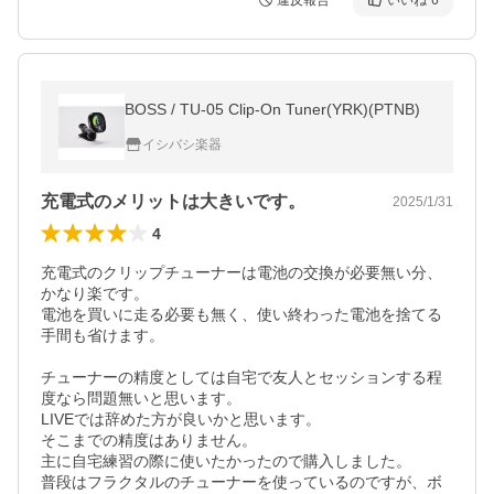
違反報告
いいね
6
BOSS / TU-05 Clip-On Tuner(YRK)(PTNB)
イシバシ楽器
充電式のメリットは大きいです。
2025/1/31
4
充電式のクリップチューナーは電池の交換が必要無い分、
かなり楽です。

電池を買いに走る必要も無く、使い終わった電池を捨てる
手間も省けます。

チューナーの精度としては自宅で友人とセッションする程
度なら問題無いと思います。

LIVEでは辞めた方が良いかと思います。

そこまでの精度はありません。

主に自宅練習の際に使いたかったので購入しました。

普段はフラクタルのチューナーを使っているのですが、ボ