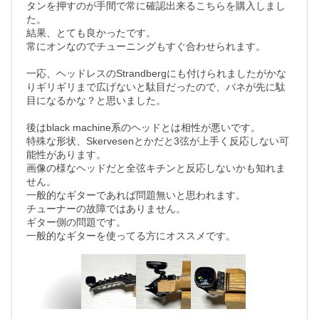
タンを押すのが手間で常に確認出来るこちらを購入しまし
た。

結果、とても良かったです。

常にオンなのでチューニングもすぐ合わせられます。

一応、ヘッドレスのStrandbergにも付けられましたがかな
りギリギリまで広げないと駄目だったので、バネが先に駄
目になるかな？と思いました。

後はblack machine系のヘッドとは相性が悪いです。

特殊な形状、Skervesenとかだと3弦が上手く反応しない可
能性があります。

画像の様なヘッドだと全弦キチンと反応しないかも知れま
せん。

一般的なギターであれば問題無いと思われます。

チューナーの故障ではありません。

ギター側の問題です。

一般的なギターを使ってる方にオススメです。