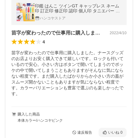
印鑑 はんこ ツインGT キャップレス ネーム
印 訂正印 修正印 認印 個人印 タニエバー ポ
イント消化
ハンコヤストア
苗字が変わったので仕事用に購入しました…
2022/4/10
4
苗字が変わったので仕事用に購入しました。ナースグッズ
のお店よりお安く購入できて嬉しいです。ロックも付いて
いるので安心。小さい方はボタンで開いてしまうのでポッ
ケの中で開いてしまうこともありますがそんなに気になら
ない程度です。まだ購入したばかりからか小さい方の蓋が
スムーズ開かないこともありますが気にならない程度で
す。カラーバリエーションも豊富で選ぶのも楽しかったで
す。
購入した商品
本体カラー/ハンコヤピンク
違反報告
いいね
0