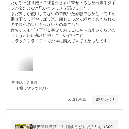
たがやっぱり抱っこ紐を外さずに乗せ下ろしが出来るタイ
プが楽だよなと思いラクリスを選びました。

まだ夫しか使用してないので聞いた感想でしかないですが
乗せ下ろしがやっぱり楽。腰もしっかり締めて支えられる
ので腰への負担も少ないとの事でした。

赤ちゃんもずり下がる事なくおでこにキス出来るくらいの
ちょうどいい高さに抱っこしやすいです。

ブラックフライデーでお得に購入できてよかったです。
購入した商品
お届け/クラウドグレー
違反報告
いいね
1
最安値挑戦商品！ 讃岐うどん 約9人前（300