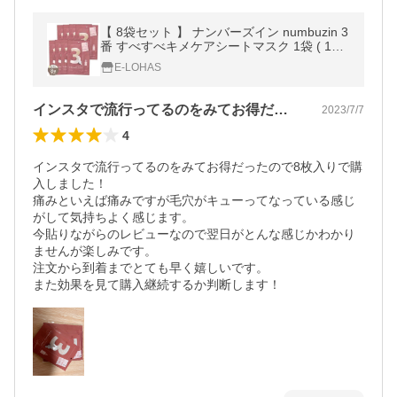
【 8袋セット 】 ナンバーズイン numbuzin 3
番 すべすべキメケアシートマスク 1袋 ( 1枚
入り ) メール便送料無料NYH / ナンバーズ3
E-LOHAS
番マスクS03-02 / NMBSM3-08P
インスタで流行ってるのをみてお得だった…
2023/7/7
4
インスタで流行ってるのをみてお得だったので8枚入りで購
入しました！

痛みといえば痛みですが毛穴がキューってなっている感じ
がして気持ちよく感じます。

今貼りながらのレビューなので翌日がとんな感じかわかり
ませんが楽しみです。

注文から到着までとても早く嬉しいです。

また効果を見て購入継続するか判断します！