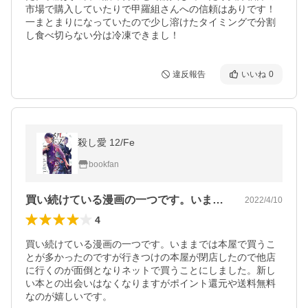
市場で購入していたりで甲羅組さんへの信頼はありです！
一まとまりになっていたので少し溶けたタイミングで分割
し食べ切らない分は冷凍できまし！
違反報告
いいね
0
殺し愛 12/Fe
bookfan
買い続けている漫画の一つです。いままで…
2022/4/10
4
買い続けている漫画の一つです。いままでは本屋で買うこ
とが多かったのですが行きつけの本屋が閉店したので他店
に行くのが面倒となりネットで買うことにしました。新し
い本との出会いはなくなりますがポイント還元や送料無料
なのが嬉しいです。