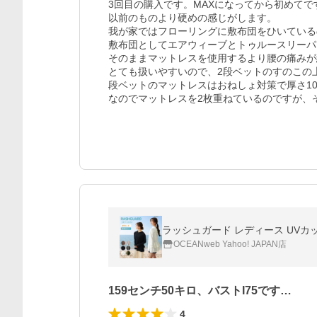
3回目の購入です。MAXになってから初めてです
以前のものより硬めの感じがします。

我が家ではフローリングに敷布団をひいている
敷布団としてエアウィーブとトゥルースリーパ
そのままマットレスを使用するより腰の痛みが
とても扱いやすいので、2段ベットのすのこの
段ベットのマットレスはおねしょ対策で厚さ10
なのでマットレスを2枚重ねているのですが、
OCEANweb Yahoo! JAPAN店
159センチ50キロ、バストI75です…
4