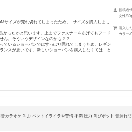
投稿者
女性/30
イトのMサイズが売れ切れてしまったため、Lサイズを購入しまし
購入し
良かったかと思います。上までファスナーをあげてもフード
カラー/
せん。そういうデザインなのかも？？

っているショーパンではすっぽり隠れてしまうため、レギン
ランスが悪いです。新しいショーパンを購入しなくては…と