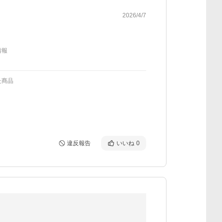
2026/4/7
情報
た商品
違反報告
いいね
0