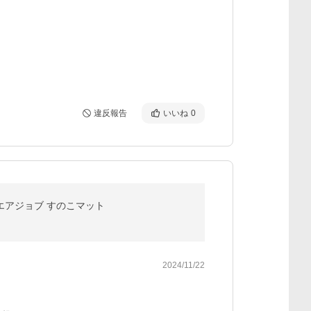
違反報告
いいね
0
 エアジョブ すのこマット
2024/11/22