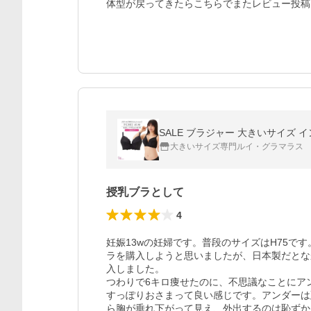
体型が戻ってきたらこちらでまたレビュー投稿
SALE ブラジャー 大きいサイズ イン
大きいサイズ専門ルイ・グラマラス
授乳ブラとして
4
妊娠13wの妊婦です。普段のサイズはH75で
ラを購入しようと思いましたが、日本製だとな
入しました。

つわりで6キロ痩せたのに、不思議なことにア
すっぽりおさまって良い感じです。アンダーは
ら胸が垂れ下がって見え、外出するのは恥ずか