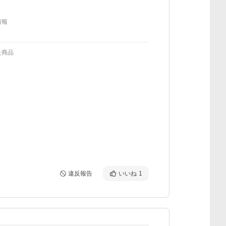
情報
た商品
違反報告
いいね
1