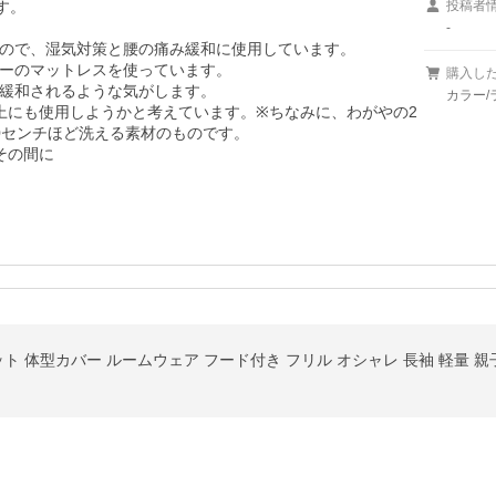
。

投稿者
-
ので、湿気対策と腰の痛み緩和に使用しています。

ーのマットレスを使っています。

購入し
緩和されるような気がします。

カラー/
上にも使用しようかと考えています。※ちなみに、わがやの2
センチほど洗える素材のものです。

その間に