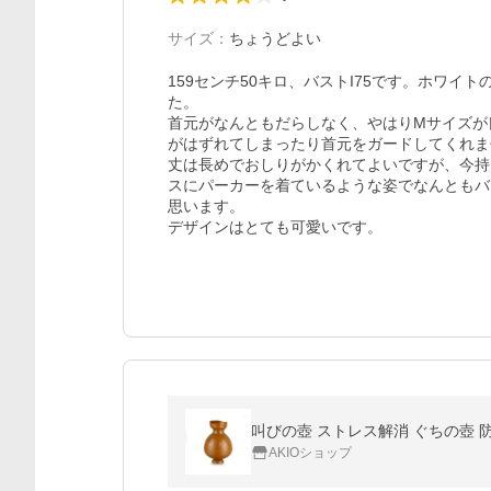
サイズ
：
ちょうどよい
159センチ50キロ、バストI75です。ホワ
た。

首元がなんともだらしなく、やはりMサイズが
がはずれてしまったり首元をガードしてくれま
丈は長めでおしりがかくれてよいですが、今持
スにパーカーを着ているような姿でなんともバ
思います。

デザインはとても可愛いです。
AKIOショップ