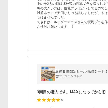
上の子2人の時は海外製の授乳ブラを購入しま
胸の大きい方は、授乳ブラはどうしてるのでし
以前ネットで安価なものも試しましたが、やは
つけませんでした。

できれば、ルイグラマラスさんで授乳ブラを作
ご検討お願いします！！
爆買 期間限定セール 除湿シート 
プラスワンストア
3回目の購入です。MAXになってから初
5