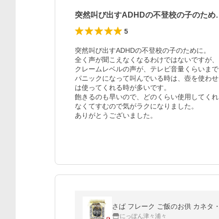
突然叫び出すADHDの不登校の子のため
5
突然叫び出すADHDの不登校の子のために。

全く声が聞こえなくなるわけではないですが、
クレームレベルの声が、テレビ音量くらいまで
パニックになって叫んでいる時は、壺を使わせ
は使ってくれる時が多いです。

飽きるのも早いので、どのくらい使用してくれ
なくてすむので気がラクになりました。

ありがとうございました。
さば フレーク ご飯のお供 カネタ・
にっぽん津々浦々