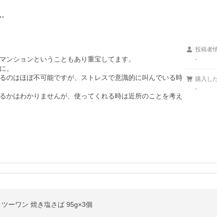
…
投稿者
マンションということもあり重宝してます。

-
に。

るのはほぼ不可能ですが、ストレスで意識的に叫んでいる時
購入し
-
るかはわかりませんが、使ってくれる時は近所のことを考え
ツーワン 焼き塩さば 95g×3個