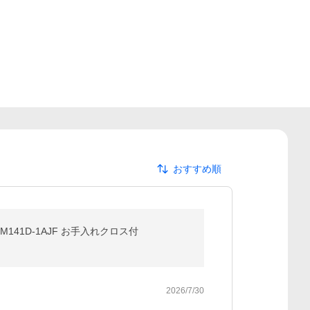
おすすめ順
141D-1AJF お手入れクロス付
2026/7/30