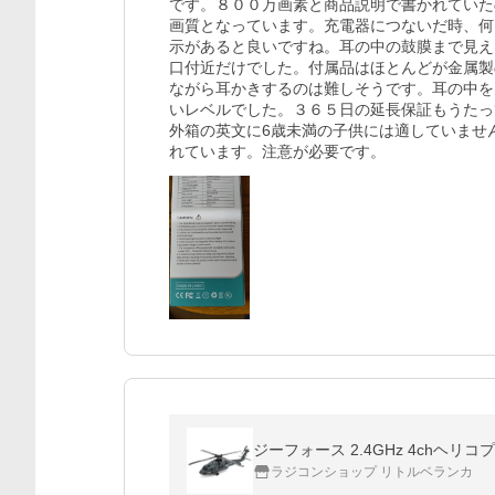
です。８００万画素と商品説明で書かれていた
画質となっています。充電器につないだ時、何
示があると良いですね。耳の中の鼓膜まで見え
口付近だけでした。付属品はほとんどが金属製
ながら耳かきするのは難しそうです。耳の中を
いレベルでした。３６５日の延長保証もうたっ
外箱の英文に6歳未満の子供には適していませ
ジーフォース 2.4GHz 4chヘリコプタ
ラジコンショップ リトルベランカ