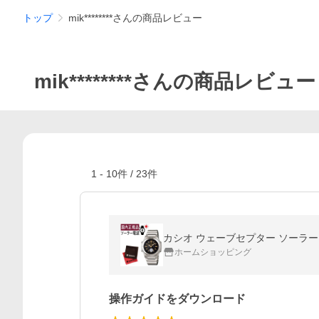
トップ
mik********さんの商品レビュー
mik********さんの商品レビュー
1
-
10
件 /
23
件
カシオ ウェーブセプター ソーラー電
ホームショッピング
操作ガイドをダウンロード