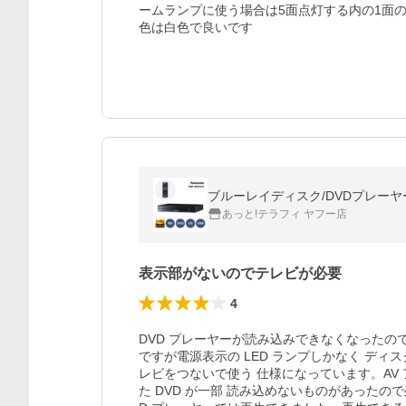
ームランプに使う場合は5面点灯する内の1面
色は白色で良いです
ブルーレイディスク/DVDプレーヤー(再生
あっと!テラフィ ヤフー店
表示部がないのでテレビが必要
4
DVD プレーヤーが読み込みできなくなったので
ですが電源表示の LED ランプしかなく ディ
レビをつないで使う 仕様になっています。AV
た DVD が一部 読み込めないものがあったので