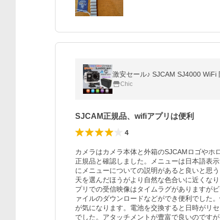
Chic
SJCAM正規品、wifiアプリは便利
4
カメラはカメラ本体と外箱のSJCAMロゴやホ
正規品と確認しました。メニューは日本語表示
にメニューについての説明があると良いと思う
天を選んだほうがより自然な色合いに近くなりま
プリでの受信映像はタイムラグがありますがビ
ァイルのダウンロードなどができ便利でした。w
が気になります。電池を交換すると日時がリセット
でした。アタッチメントが豊富で良いのですが