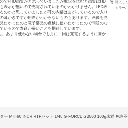
のでFHD画質かと思っていましたが取説を読むと画質はHD
購入し
も表示が無いので充電されているのかわかりません。LED表
カラー/
るのかと思っていましたが耳の内部は曲がっているので入り
の耳かきですが用途がわからないものもあります。画像を見
見たかったのと電子部品の点検に使いたかったので問題のな
ているので寿命が長いことを期待しています。

ん。あまり使わない場合でも月に１回は充電するように書か
ー MH-60 INCR RTFセット 1/48 G-FORCE GB500 100g未満