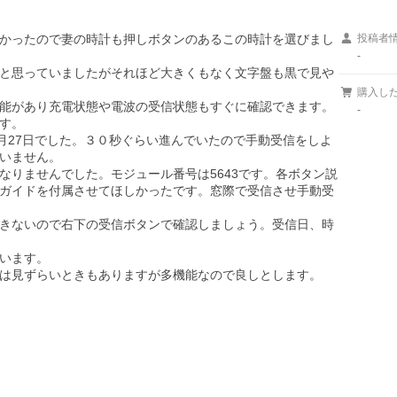
かったので妻の時計も押しボタンのあるこの時計を選びまし
投稿者
-
と思っていましたがそれほど大きくもなく文字盤も黒で見や
購入し
能があり充電状態や電波の受信状態もすぐに確認できます。

-
す。

11月27日でした。３０秒ぐらい進んでいたので手動受信をしよ
いません。

なりませんでした。モジュール番号は5643です。各ボタン説
ガイドを付属させてほしかったです。窓際で受信させ手動受
きないので右下の受信ボタンで確認しましょう。受信日、時
います。

は見ずらいときもありますが多機能なので良しとします。
