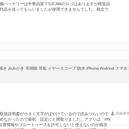
備バッテリーは中華品質でSJCAMのロゴはありますが模造品
代品を送ってもらいましたが使用できませんでした。残念で
き みみかき 耳掃除 耳垢 イヤースコープ 防水 iPhone Andriod スマホ
取扱説明書が小さく文字がぼやけているので読みづらいので
投稿者
めなかったので最初、設定にと間取りました。アプリは「HN
-
位置情報やブルートゥースを許可しないと使えないのが残念