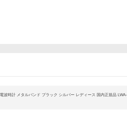
波時計 メタルバンド ブラック シルバー レディース 国内正規品 LWA-M