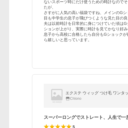
ないスポーツ時にだけ使うための時計なのでそ
たが、

さすがに人気の高い福袋ですね、メインのGシ
目も中学生の息子が飛びつくような見た目の良いC
夫は以前時計を日常的に身につけていた頃はG
ションが上がり、実際に時計を見てかなり好み
息子から高校に合格したら自分もGショックが
ら嬉しいと思っています。
エクステ ウィッグ つけ毛 ワンタ
Chlono
スーパーロングでストレート、人生で一
5