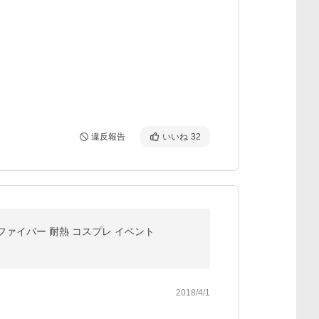
違反報告
いいね
32
ファイバー 耐熱 コスプレ イベント
2018/4/1