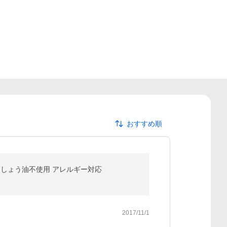
おすすめ順
 しょう油不使用 アレルギー対応
2017/11/1