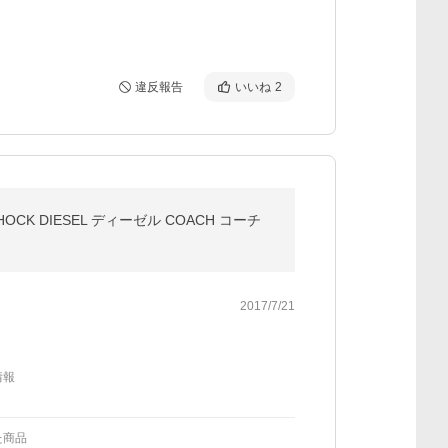
違反報告
いいね
2
K DIESEL ディーゼル COACH コーチ
2017/7/21
情報
た商品