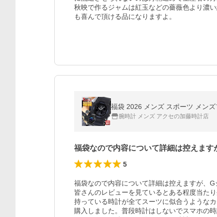
秋映で作るジャムは紅玉などの薔薇色より濃い
も喜んで頂ける品になりますよ。
福袋 2026 メンズ スポーツ メンズ
腕時計 メンズ アクセの加藤時計店
福袋なので内容について詳細は控えます
5
福袋なので内容について詳細は控えますが、G
皆さんのレビューを見ているとある程度当たり
持っている時計が全てスーツに似合うようなカ
購入しました。普段時計はしないでスマホの時