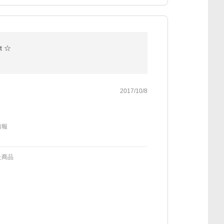
 ☆
2017/10/8
情報
た商品