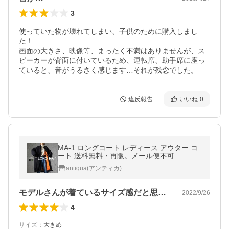
3
使っていた物が壊れてしまい、子供のために購入しまし
た！

画面の大きさ、映像等、まったく不満はありませんが、ス
ピーカーが背面に付いているため、運転席、助手席に座っ
ていると、音がうるさく感じます…それが残念でした。
違反報告
いいね
0
MA-1 ロングコート レディース アウター コ
ート 送料無料・再販。メール便不可
antiqua(アンティカ)
モデルさんが着ているサイズ感だと思って…
2022/9/26
4
サイズ
：
大きめ