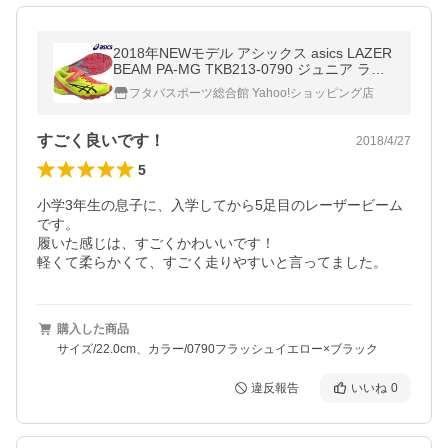
2018年NEWモデル アシックス asics LAZER
BEAM PA-MG TKB213-0790 ジュニア ラン
ニングシューズ 徒競走
フタバスポーツ総合館 Yahoo!ショッピング店
すごく良いです！
2018/4/27
5
小学3年生の息子に、入学してから5足目のレーザービーム
です。

履いた感じは、すごくかわいいです！

軽くて柔らかくて、すごく走りやすいと言ってました。
購入した商品
サイズ/22.0cm、カラー/0790フラッシュイエロー×ブラック
違反報告
いいね
0