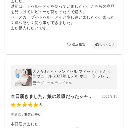
ました。

以前は、トゥルーアイを使っていましたが、こちらの商品
を見つけてレビューが良かったので購入。

ベースカーブがトゥルーアイと少し違いましたが、まった
く違和感なく使う事ができました。

また購入したいです。
違反報告
いいね
0
大人かわいい ランドセル フィットちゃん ×
ラヴニール 2027年モデル ボニータ プレミア
ム 女の子 スライドフィット機能 日本製 シン
ラヴニール ランドセル
プル レース ピンク ブルー
本日届きました。娘の希望だったシャンパ…
2021/8/15
5
重量感
：
非常に軽い
本日届きました。
