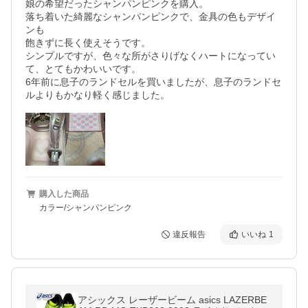
娘の希望だったシャンパンピンクを購入。

落ち着いた綺麗なシャンパンピンクで、金具の色もデザイ
ンも

飽きずに長く使えそうです。

シンプルですが、色々な所がさりげなくハートになってい
て、とてもかわいいです。

6年前に息子のランドセルを買いましたが、息子のランドセ
ルよりもかなり軽く感じました。
購入した商品
カラー/シャンパンピンク
違反報告
いいね
1
アシックス レーザービーム asics LAZERBE