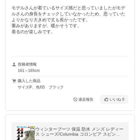
モデルさんが着ているサイズ感だと思っていましたがモデ
ルさんの身長をチェックしていなかったため、思っていた
よりかなり大きめで丈も長かったです。

重みがありますが、暖かそうです。

着るのが楽しみです。

投稿者情報
161～165cm
購入した商品
サイズ/F、色/05 ブラック
違反報告
いいね
0
ウィンターブーツ 保温 防水 メンズ レディー
ス シューズ/Columbia コロンビア スピンリ
ールブーツ 2 ウォータープルーフ スノーブ