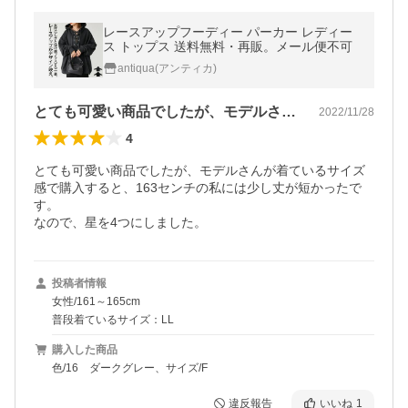
レースアップフーディー パーカー レディー
ス トップス 送料無料・再販。メール便不可
antiqua(アンティカ)
とても可愛い商品でしたが、モデルさんが…
2022/11/28
4
とても可愛い商品でしたが、モデルさんが着ているサイズ
感で購入すると、163センチの私には少し丈が短かったで
す。

なので、星を4つにしました。
投稿者情報
女性/161～165cm
普段着ているサイズ：LL
購入した商品
色/16 ダークグレー、サイズ/F
違反報告
いいね
1