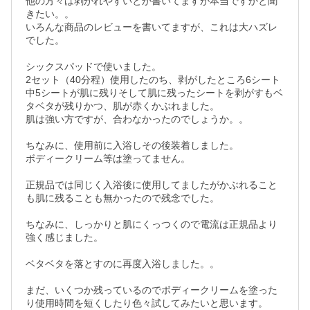
他の方々は剥がれやすいとか書いてますが本当ですかと聞
きたい。。

いろんな商品のレビューを書いてますが、これは大ハズレ
でした。

シックスパッドで使いました。

2セット（40分程）使用したのち、剥がしたところ6シート
中5シートが肌に残りそして肌に残ったシートを剥がすもベ
タベタが残りかつ、肌が赤くかぶれました。

肌は強い方ですが、合わなかったのでしょうか。。

ちなみに、使用前に入浴しその後装着しました。

ボディークリーム等は塗ってません。

正規品では同じく入浴後に使用してましたがかぶれること
も肌に残ることも無かったので残念でした。

ちなみに、しっかりと肌にくっつくので電流は正規品より
強く感じました。

ベタベタを落とすのに再度入浴しました。。

まだ、いくつか残っているのでボディークリームを塗った
り使用時間を短くしたり色々試してみたいと思います。
