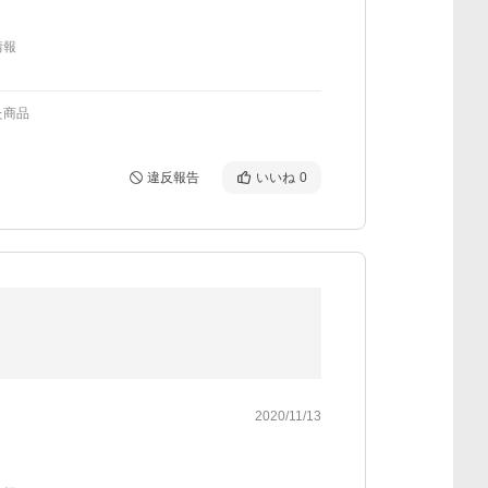
情報
た商品
違反報告
いいね
0
2020/11/13