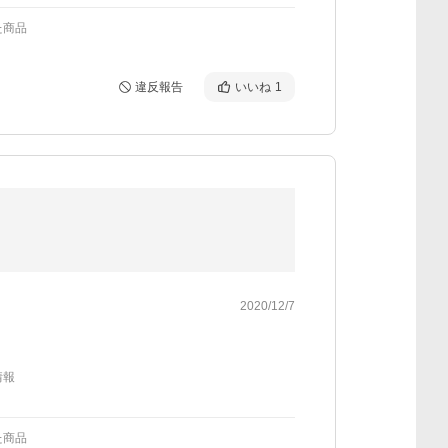
た商品
違反報告
いいね
1
2020/12/7
情報
た商品