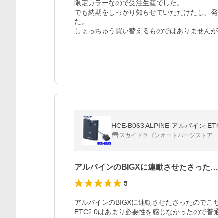
限定カラーなので受注生産でした。

でも納期をしっかり知らせていただけたし、発
た。

しょっちゅう買い替えるものではありませんが
HCE-B063 ALPINE アルパ
スカイドラゴンオートパーツストア
アルパインのBIGXに連動させたさった…
5
アルパインのBIGXに連動させたさったのでこ
ETC2.0はあまり必要性を感じなかったので普通