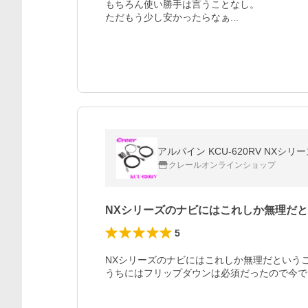
もちろん使い勝手は言うことなし。

ただもう少し安かったらなぁ...
アルパイン KCU-620RV NXシ
クレールオンラインショップ
NXシリーズのナビにはこれしか無理だ
5
NXシリーズのナビにはこれしか無理だという
うちにはフリップダウンは必須だったので今で