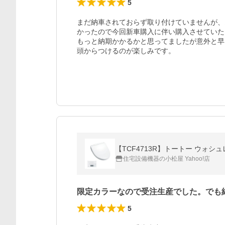
5
まだ納車されておらず取り付けていませんが、
かったので今回新車購入に伴い購入させていた
もっと納期かかるかと思ってましたが意外と早
頭からつけるのが楽しみです。
【TCF4713R】トートー ウォシ
住宅設備機器の小松屋 Yahoo!店
限定カラーなので受注生産でした。でも
5