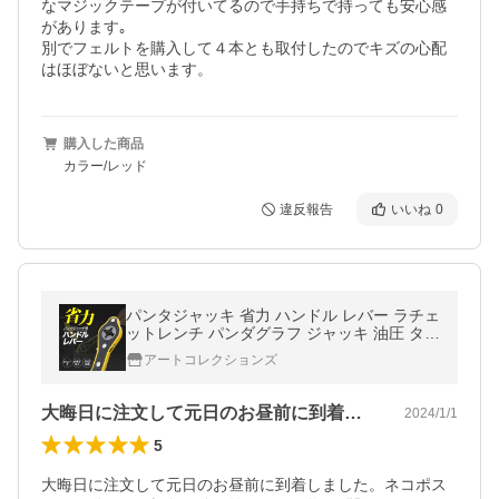
なマジックテープが付いてるので手持ちで持っても安心感
があります｡

別でフェルトを購入して４本とも取付したのでキズの心配
はほぼないと思います。
購入した商品
カラー/レッド
違反報告
いいね
0
パンタジャッキ 省力 ハンドル レバー ラチェ
ットレンチ パンダグラフ ジャッキ 油圧 タイ
ヤ 交換 工具
アートコレクションズ
大晦日に注文して元日のお昼前に到着しま…
2024/1/1
5
大晦日に注文して元日のお昼前に到着しました。ネコポス