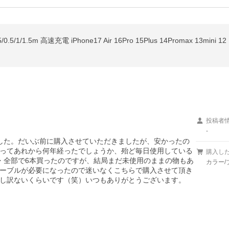
投稿者
-
で買いました。だいぶ前に購入させていただきましたが、安かったの
ってあれから何年経ったでしょうか、殆ど毎日使用している
購入し
・全部で6本買ったのですが、結局まだ未使用のままの物もあ
カラー/
ーブルが必要になったので迷いなくこちらで購入させて頂き
し訳ないくらいです（笑）いつもありがとうございます。