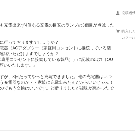
投稿者
-
も充電出来ず4個ある充電の目安のランプの3個目が点滅した
購入し
カラー/
に行っておりますでしょうか？

電器（ACアダプター（家庭用コンセントに接続している製
連絡いただけますでしょうか？

家庭用コンセントに接続している製品））に記載の出力（OU
願いいたします。』

すが、3日たってやっと充電できました。他の充電器はいつ
う充電器なのか・・家族に充電出来たんだからいいじゃん！
のでもう交換はいいです。と断りましたが後味が悪かったで