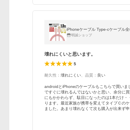
明誠ショップ
壊れにくいと思います。
5
耐久性
：
壊れにくい
、
品質
：
良い
androidとiPhoneのケーブルもこちら
ですぐに壊れるんではないかと思い、余分に買
にもかかわらず、駄目になったのは1本だけ・
ります。最近家族が携帯を変えてタイプＣのケ
ました。あまり壊れなくて次も購入が出来ず申