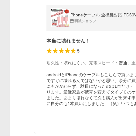
明誠ショップ
本当に壊れません！
5
耐久性
：
壊れにくい
、
充電スピード
：
普通
、
重
androidとiPhoneのケーブルもこちら
ですぐに壊れるんではないかと思い、余分に買
にもかかわらず、駄目になったのは1本だけ・
ります。最近家族が携帯を変えてタイプＣのケ
ました。あまり壊れなくて次も購入が出来ず申
に自分のも1本買い足しました。（笑）いつも