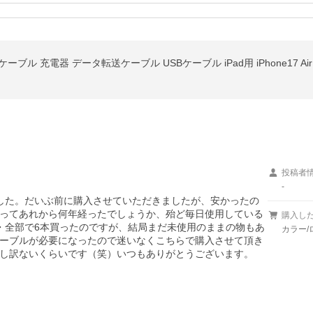
投稿者
-
で買いました。だいぶ前に購入させていただきましたが、安かったの
ってあれから何年経ったでしょうか、殆ど毎日使用している
購入し
・全部で6本買ったのですが、結局まだ未使用のままの物もあ
カラー/
ーブルが必要になったので迷いなくこちらで購入させて頂き
し訳ないくらいです（笑）いつもありがとうございます。