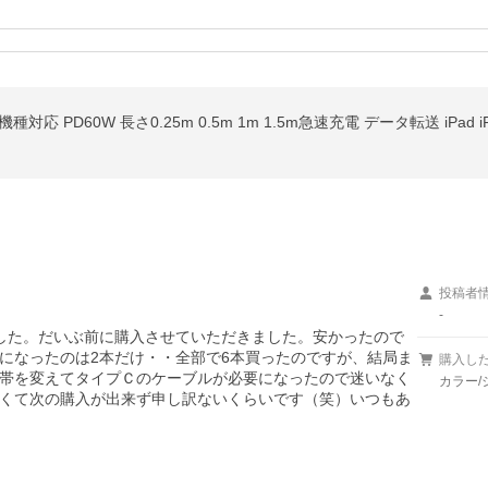
投稿者
-
で買いました。だいぶ前に購入させていただきました。安かったので
になったのは2本だけ・・全部で6本買ったのですが、結局ま
購入し
帯を変えてタイプＣのケーブルが必要になったので迷いなく
カラー/
くて次の購入が出来ず申し訳ないくらいです（笑）いつもあ