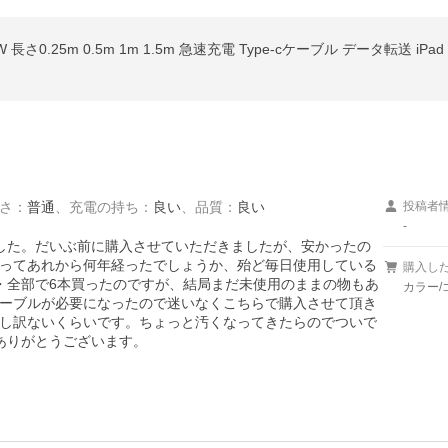
さ
：
普通
、
充電の持ち
：
良い
、
品質
：
良い
投稿者
-
で買いました。だいぶ前に購入させていただきましたが、安かったの
ってあれから何年経ったでしょうか、殆ど毎日使用している
購入し
・全部で6本買ったのですが、結局まだ未使用のままの物もあ
カラー/
ーブルが必要になったので迷いなくこちらで購入させて頂き
し訳ないくらいです。ちょっと汚くなってきたらのでついで
ありがとうございます。