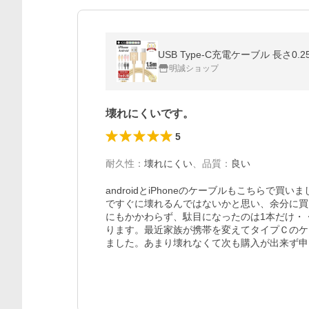
明誠ショップ
壊れにくいです。
5
耐久性
：
壊れにくい
、
品質
：
良い
androidとiPhoneのケーブルもこちら
ですぐに壊れるんではないかと思い、余分に買
にもかかわらず、駄目になったのは1本だけ・
ります。最近家族が携帯を変えてタイプＣのケ
ました。あまり壊れなくて次も購入が出来ず申